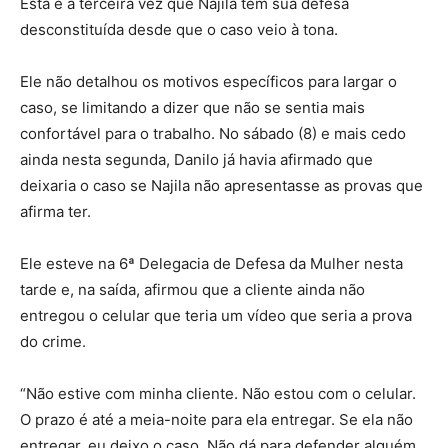
Esta é a terceira vez que Najila tem sua defesa
desconstituída desde que o caso veio à tona.
Ele não detalhou os motivos específicos para largar o
caso, se limitando a dizer que não se sentia mais
confortável para o trabalho. No sábado (8) e mais cedo
ainda nesta segunda, Danilo já havia afirmado que
deixaria o caso se Najila não apresentasse as provas que
afirma ter.
Ele esteve na 6ª Delegacia de Defesa da Mulher nesta
tarde e, na saída, afirmou que a cliente ainda não
entregou o celular que teria um vídeo que seria a prova
do crime.
“Não estive com minha cliente. Não estou com o celular.
O prazo é até a meia-noite para ela entregar. Se ela não
entregar, eu deixo o caso. Não dá para defender alguém