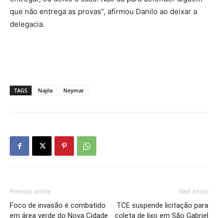
que não entrega as provas”, afirmou Danilo ao deixar a
delegacia.
TAGS
Najila
Neymar
Previous article
Next article
Foco de invasão é combatido
TCE suspende licitação para
em área verde do Nova Cidade
coleta de lixo em São Gabriel