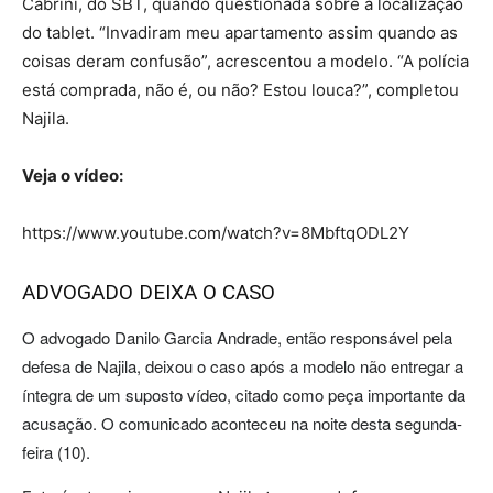
Cabrini, do SBT, quando questionada sobre a localização
do tablet. “Invadiram meu apartamento assim quando as
coisas deram confusão”, acrescentou a modelo. “A polícia
está comprada, não é, ou não? Estou louca?”, completou
Najila.
Veja o vídeo:
https://www.youtube.com/watch?v=8MbftqODL2Y
ADVOGADO DEIXA O CASO
O advogado Danilo Garcia Andrade, então responsável pela
defesa de Najila, deixou o caso após a modelo não entregar a
íntegra de um suposto vídeo, citado como peça importante da
acusação. O comunicado aconteceu na noite desta segunda-
feira (10).