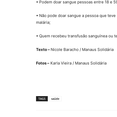
• Podem doar sangue pessoas entre 18 e 59
• Não pode doar sangue a pessoa que teve 
malária;
• Quem recebeu transfusão sanguínea ou te
Texto –
Nicole Baracho / Manaus Solidária
Fotos –
Karla Vieira / Manaus Solidária
TAGS
saúde