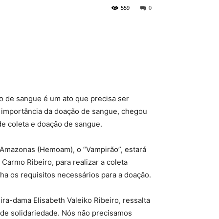
559
0
o de sangue é um ato que precisa ser
a importância da doação de sangue, chegou
de coleta e doação de sangue.
o Amazonas (Hemoam), o “Vampirão”, estará
 Carmo Ribeiro, para realizar a coleta
ha os requisitos necessários para a doação.
ra-dama Elisabeth Valeiko Ribeiro, ressalta
e de solidariedade. Nós não precisamos