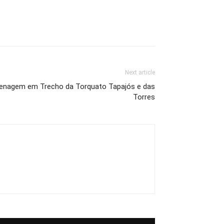
Next article
 drenagem em Trecho da Torquato Tapajós e das
Torres