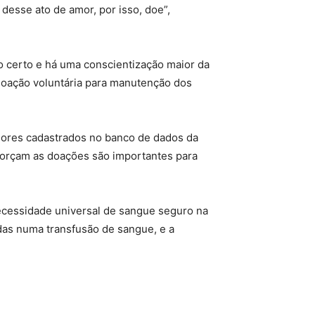
desse ato de amor, por isso, doe”,
o certo e há uma conscientização maior da
 doação voluntária para manutenção dos
ores cadastrados no banco de dados da
forçam as doações são importantes para
necessidade universal de sangue seguro na
das numa transfusão de sangue, e a