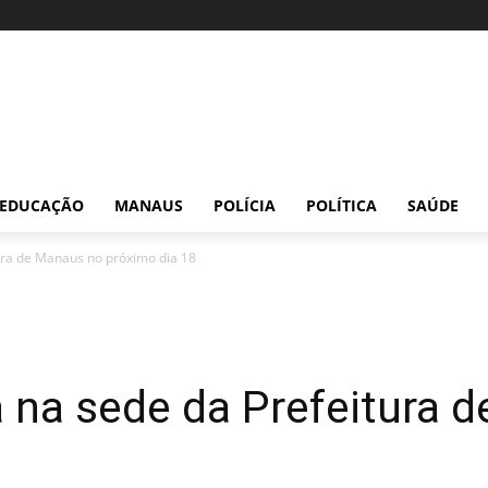
EDUCAÇÃO
MANAUS
POLÍCIA
POLÍTICA
SAÚDE
tura de Manaus no próximo dia 18
á na sede da Prefeitura 