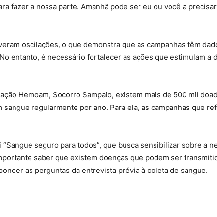
ra fazer a nossa parte. Amanhã pode ser eu ou você a precisar 
tiveram oscilações, o que demonstra que as campanhas têm dad
No entanto, é necessário fortalecer as ações que estimulam a
dação Hemoam, Socorro Sampaio, existem mais de 500 mil doad
m sangue regularmente por ano. Para ela, as campanhas que re
 “Sangue seguro para todos”, que busca sensibilizar sobre a 
 importante saber que existem doenças que podem ser transmiti
onder as perguntas da entrevista prévia à coleta de sangue.