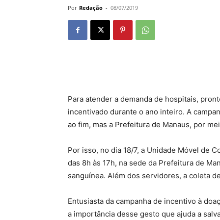
Por
Redação
-
08/07/2019
Para atender a demanda de hospitais, pron
incentivado durante o ano inteiro. A camp
ao fim, mas a Prefeitura de Manaus, por m
Por isso, no dia 18/7, a Unidade Móvel de
das 8h às 17h, na sede da Prefeitura de Mana
sanguínea. Além dos servidores, a coleta d
Entusiasta da campanha de incentivo à doaç
a importância desse gesto que ajuda a salva