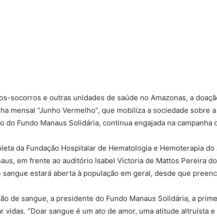
tos-socorros e outras unidades de saúde no Amazonas, a doaçã
anha mensal “Junho Vermelho”, que mobiliza a sociedade sobre 
eio do Fundo Manaus Solidária, continua engajada na campanha 
 Coleta da Fundação Hospitalar de Hematologia e Hemoterapia d
us, em frente ao auditório Isabel Victoria de Mattos Pereira do
e sangue estará aberta à população em geral, desde que preenc
ão de sangue, a presidente do Fundo Manaus Solidária, a primei
r vidas. “Doar sangue é um ato de amor, uma atitude altruísta 