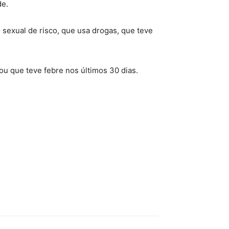
de.
sexual de risco, que usa drogas, que teve
u que teve febre nos últimos 30 dias.