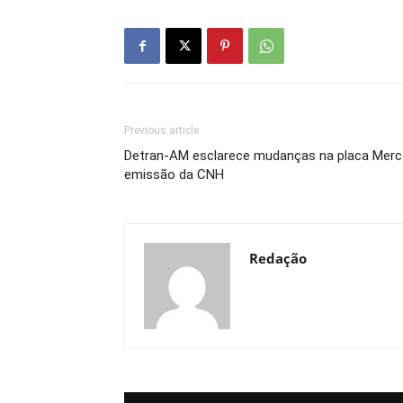
Previous article
Detran-AM esclarece mudanças na placa Merc
emissão da CNH
Redação