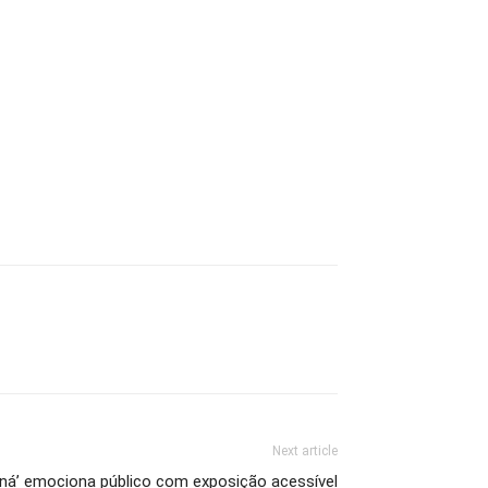
Next article
ná’ emociona público com exposição acessível