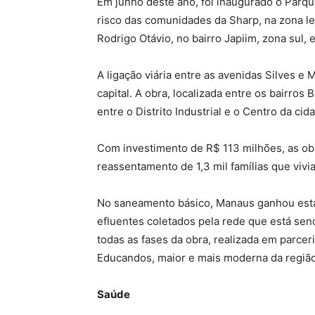
Em junho deste ano, foi inaugurado o Parqu
risco das comunidades da Sharp, na zona le
Rodrigo Otávio, no bairro Japiim, zona sul,
A ligação viária entre as avenidas Silves e
capital. A obra, localizada entre os bairro
entre o Distrito Industrial e o Centro da c
Com investimento de R$ 113 milhões, as ob
reassentamento de 1,3 mil famílias que viv
No saneamento básico, Manaus ganhou esta 
efluentes coletados pela rede que está sen
todas as fases da obra, realizada em parce
Educandos, maior e mais moderna da região
Saúde