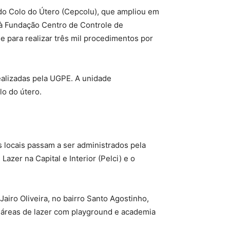
o Colo do Útero (Cepcolu), que ampliou em
o à Fundação Centro de Controle de
 para realizar três mil procedimentos por
alizadas pela UGPE. A unidade
lo do útero.
 locais passam a ser administrados pela
zer na Capital e Interior (Pelci) e o
Jairo Oliveira, no bairro Santo Agostinho,
e áreas de lazer com playground e academia