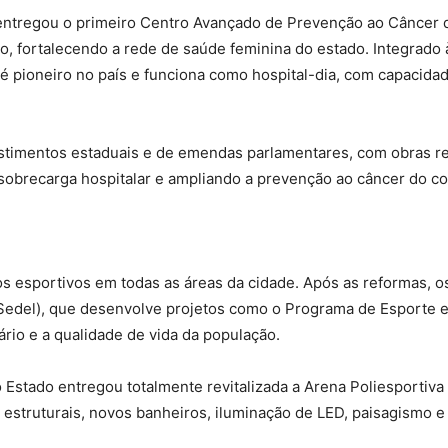
entregou o primeiro Centro Avançado de Prevenção ao Câncer d
ção, fortalecendo a rede de saúde feminina do estado. Integrad
 pioneiro no país e funciona como hospital-dia, com capacidade
timentos estaduais e de emendas parlamentares, com obras re
sobrecarga hospitalar e ampliando a prevenção ao câncer do co
s esportivos em todas as áreas da cidade. Após as reformas, os
edel), que desenvolve projetos como o Programa de Esporte e La
rio e a qualidade de vida da população.
 Estado entregou totalmente revitalizada a Arena Poliesportiva 
estruturais, novos banheiros, iluminação de LED, paisagismo 