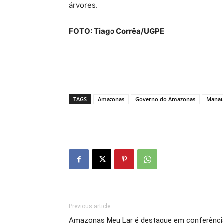
árvores.
FOTO: Tiago Corrêa/UGPE
TAGS
Amazonas
Governo do Amazonas
Mana
Previous article
Amazonas Meu Lar é destaque em conferência