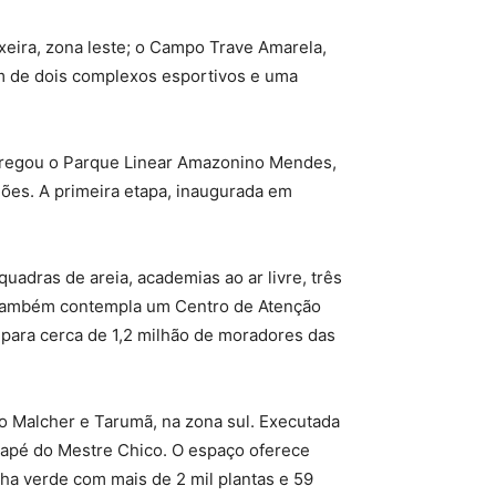
xeira, zona leste; o Campo Trave Amarela,
ém de dois complexos esportivos e uma
ntregou o Parque Linear Amazonino Mendes,
hões. A primeira etapa, inaugurada em
adras de areia, academias ao ar livre, três
to também contempla um Centro de Atenção
a para cerca de 1,2 milhão de moradores das
o Malcher e Tarumã, na zona sul. Executada
arapé do Mestre Chico. O espaço oferece
lha verde com mais de 2 mil plantas e 59