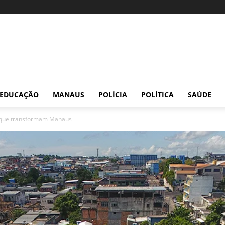
EDUCAÇÃO
MANAUS
POLÍCIA
POLÍTICA
SAÚDE
 que transformam Manaus