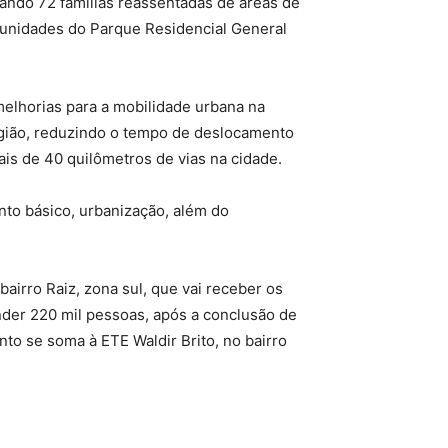
iando 72 famílias reassentadas de áreas de
 unidades do Parque Residencial General
 melhorias para a mobilidade urbana na
 região, reduzindo o tempo de deslocamento
ais de 40 quilômetros de vias na cidade.
to básico, urbanização, além do
irro Raiz, zona sul, que vai receber os
nder 220 mil pessoas, após a conclusão de
to se soma à ETE Waldir Brito, no bairro