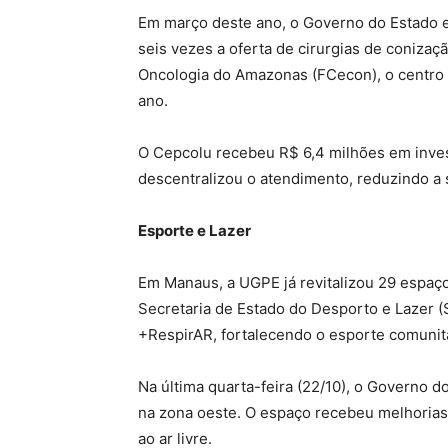
Em março deste ano, o Governo do Estado 
seis vezes a oferta de cirurgias de coniza
Oncologia do Amazonas (FCecon), o centro é
ano.
O Cepcolu recebeu R$ 6,4 milhões em inves
descentralizou o atendimento, reduzindo a 
Esporte e Lazer
Em Manaus, a UGPE já revitalizou 29 espaço
Secretaria de Estado do Desporto e Lazer (S
+RespirAR, fortalecendo o esporte comunitá
Na última quarta-feira (22/10), o Governo do
na zona oeste. O espaço recebeu melhorias 
ao ar livre.