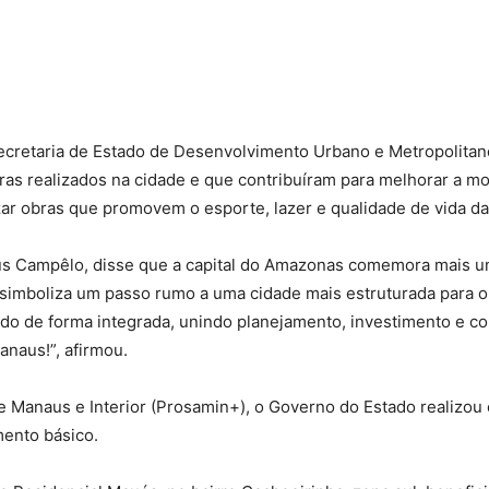
ecretaria de Estado de Desenvolvimento Urbano e Metropolitan
as realizados na cidade e que contribuíram para melhorar a mo
alizar obras que promovem o esporte, lazer e qualidade de vida d
lus Campêlo, disse que a capital do Amazonas comemora mais
 simboliza um passo rumo a uma cidade mais estruturada para o 
do de forma integrada, unindo planejamento, investimento e co
anaus!”, afirmou.
e Manaus e Interior (Prosamin+), o Governo do Estado realizou
mento básico.