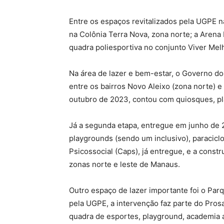
Entre os espaços revitalizados pela UGPE n
na Colônia Terra Nova, zona norte; a Arena
quadra poliesportiva no conjunto Viver Melho
Na área de lazer e bem-estar, o Governo d
entre os bairros Novo Aleixo (zona norte) 
outubro de 2023, contou com quiosques, pla
Já a segunda etapa, entregue em junho de 2
playgrounds (sendo um inclusivo), paracicl
Psicossocial (Caps), já entregue, e a const
zonas norte e leste de Manaus.
Outro espaço de lazer importante foi o Par
pela UGPE, a intervenção faz parte do Pros
quadra de esportes, playground, academia a