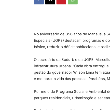
No aniversário de 356 anos de Manaus, a S
Especiais (UGPE) destacam programas e obr
básico, reduzir o déficit habitacional e re
O secretário da Sedurb e da UGPE, Marcel
infraestrutura urbana. “Cada obra entregue
gestão do governador Wilson Lima tem atua
e melhorar a vida das pessoas. Parabéns, M
Por meio do Programa Social e Ambiental d
parques residenciais, urbanização e sanea