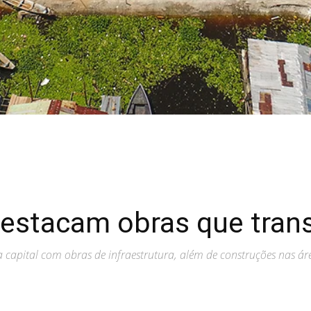
destacam obras que tra
apital com obras de infraestrutura, além de construções nas área