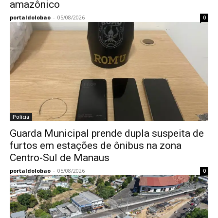
amazônico
portaldolobao
-
05/08/2026
0
Polícia
Guarda Municipal prende dupla suspeita de
furtos em estações de ônibus na zona
Centro-Sul de Manaus
portaldolobao
-
05/08/2026
0