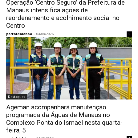
Operação ‘Centro Seguro’ da Prefeitura de
Manaus intensifica ações de
reordenamento e acolhimento social no
Centro
portaldolobao
-
04/08/2026
0
Destaques
Ageman acompanhará manutenção
programada da Águas de Manaus no
Complexo Ponta do Ismael nesta quarta-
feira, 5