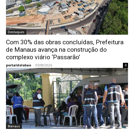
Destaques
Com 30% das obras concluídas, Prefeitura
de Manaus avança na construção do
complexo viário ‘Passarão’
portaldolobao
-
05/08/2026
0
Manaus