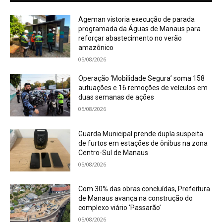
Ageman vistoria execução de parada
programada da Águas de Manaus para
reforçar abastecimento no verão
amazônico
05/08/2026
Operação ‘Mobilidade Segura’ soma 158
autuações e 16 remoções de veículos em
duas semanas de ações
05/08/2026
Guarda Municipal prende dupla suspeita
de furtos em estações de ônibus na zona
Centro-Sul de Manaus
05/08/2026
Com 30% das obras concluídas, Prefeitura
de Manaus avança na construção do
complexo viário ‘Passarão’
05/08/2026