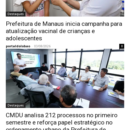
Destaques
Prefeitura de Manaus inicia campanha para
atualização vacinal de crianças e
adolescentes
portaldolobao
-
03/08/2026
0
Destaques
CMDU analisa 212 processos no primeiro
semestre e reforça papel estratégico no
ordenamento urbano da Prefeitura de