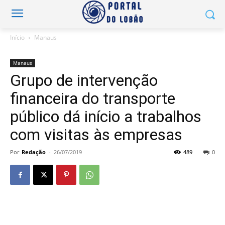
Início
Manaus
Manaus
Grupo de intervenção
financeira do transporte
público dá início a trabalhos
com visitas às empresas
Por
Redação
-
26/07/2019
489
0