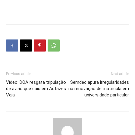
Previous article
Next article
Vídeo: DOA resgata tripulação
Semdec apura irregularidades
de avião que caiu em Autazes.
na renovação de matrícula em
Veja
universidade particular