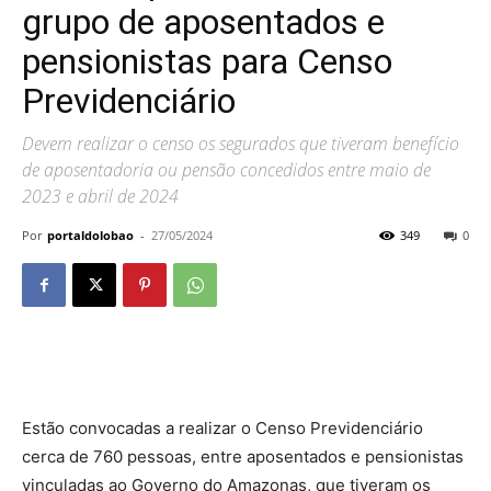
grupo de aposentados e
pensionistas para Censo
Previdenciário
Devem realizar o censo os segurados que tiveram benefício
de aposentadoria ou pensão concedidos entre maio de
2023 e abril de 2024
Por
portaldolobao
-
27/05/2024
349
0
Estão convocadas a realizar o Censo Previdenciário
cerca de 760 pessoas, entre aposentados e pensionistas
vinculadas ao Governo do Amazonas, que tiveram os