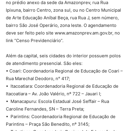
no prédio anexo da sede da Amazonprev, rua Rua
Ipixuna, bairro Centro, zona sul, ou no Centro Municipal
de Arte Educação Aníbal Beça, rua Rua J, sem número,
bairro São José Operário, zona leste. O agendamento
deve ser feito pelo site www.amazonprev.am.gov.br, no
link “Censo Previdenciário”.
Além da capital, seis cidades do interior possuem polos
de atendimento presencial. São eles:
• Coari: Coordenadoria Regional de Educação de Coari –
Rua Marechal Deodoro, n° 417;
• Itacoatiara: Coordenadoria Regional de Educação de
Itacoatiara – Av. João Valério, nº 722 – Jauari I;
• Manacapuru: Escola Estadual José Seffair – Rua
Caroline Fernandes, SN – Terra Preta;
• Parintins: Coordenadoria Regional de Educação de
Parintins – Praça São Benedito, nº 3145;