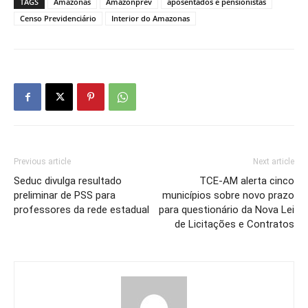
TAGS
Amazonas
Amazonprev
aposentados e pensionistas
Censo Previdenciário
Interior do Amazonas
Previous article
Next article
Seduc divulga resultado
TCE-AM alerta cinco
preliminar de PSS para
municípios sobre novo prazo
professores da rede estadual
para questionário da Nova Lei
de Licitações e Contratos