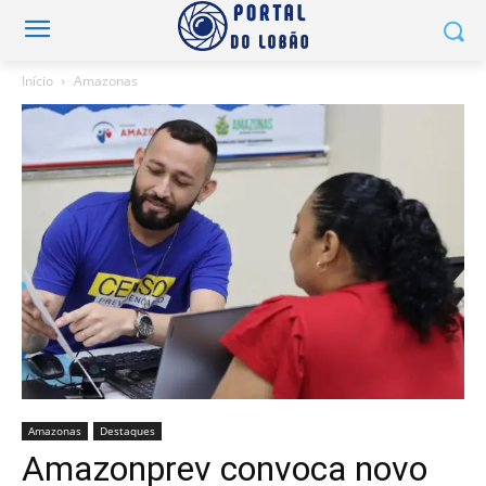
Início
Amazonas
Amazonas
Destaques
Amazonprev convoca novo