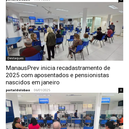
Destaques
ManausPrev inicia recadastramento de
2025 com aposentados e pensionistas
nascidos em janeiro
portaldolobao
-
06/01/2025
0