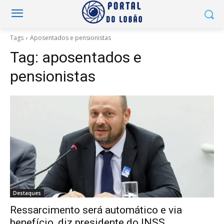
Tags
Aposentados e pensionistas
Tag:
aposentados e
pensionistas
Destaques
Ressarcimento será automático e via
benefício, diz presidente do INSS