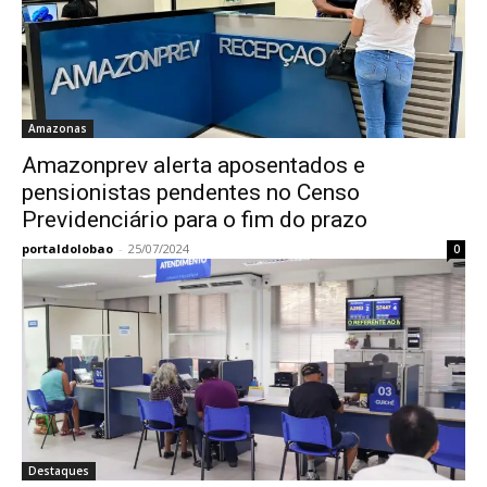
Amazonas
Amazonprev alerta aposentados e
pensionistas pendentes no Censo
Previdenciário para o fim do prazo
portaldolobao
-
25/07/2024
0
Destaques