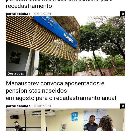
recadastramento
portaldolobao
-
07/10/2024
0
Destaques
Manausprev convoca aposentados e
pensionistas nascidos
em agosto para o recadastramento anual
portaldolobao
-
01/08/2024
0