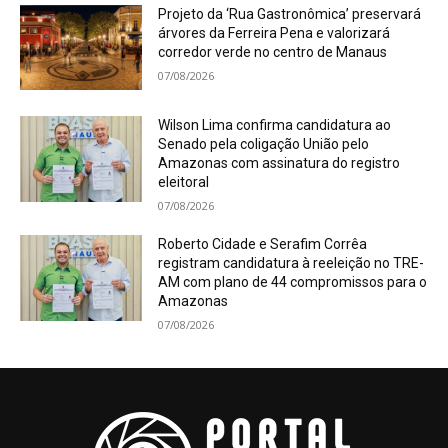
Projeto da ‘Rua Gastronômica’ preservará
árvores da Ferreira Pena e valorizará
corredor verde no centro de Manaus
07/08/2026
Wilson Lima confirma candidatura ao
Senado pela coligação União pelo
Amazonas com assinatura do registro
eleitoral
07/08/2026
Roberto Cidade e Serafim Corrêa
registram candidatura à reeleição no TRE-
AM com plano de 44 compromissos para o
Amazonas
07/08/2026