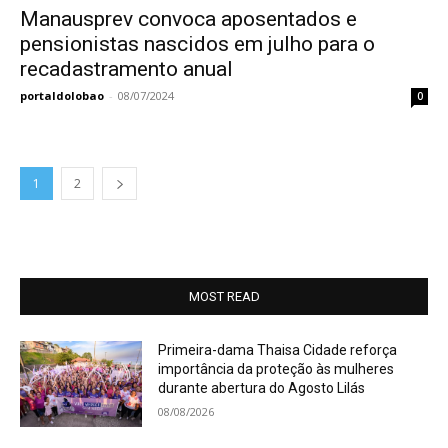
Manausprev convoca aposentados e
pensionistas nascidos em julho para o
recadastramento anual
portaldolobao
-
08/07/2024
0
1
2
MOST READ
Primeira-dama Thaisa Cidade reforça
importância da proteção às mulheres
durante abertura do Agosto Lilás
08/08/2026