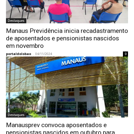
Destaques
Manaus Previdência inicia recadastramento
de aposentados e pensionistas nascidos
em novembro
portaldolobao
-
04/11/2024
0
Destaques
Manausprev convoca aposentados e
pensionistas nascidos em outubro para