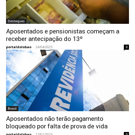
Destaques
Aposentados e pensionistas começam a
receber antecipação do 13º
portaldolobao
-
24/04/2025
0
Brasil
Aposentados não terão pagamento
bloqueado por falta de prova de vida
portaldolobao
-
17/01/2025
0