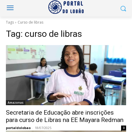
Tags
Curso de libras
Tag:
curso de libras
Amazonas
Secretaria de Educação abre inscrições
para curso de Libras na EE Mayara Redman
portaldolobao
-
18/07/2025
0