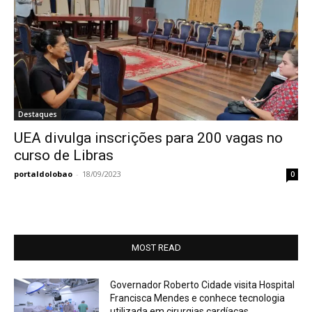
Destaques
UEA divulga inscrições para 200 vagas no
curso de Libras
portaldolobao
-
18/09/2023
0
MOST READ
Governador Roberto Cidade visita Hospital
Francisca Mendes e conhece tecnologia
utilizada em cirurgias cardíacas