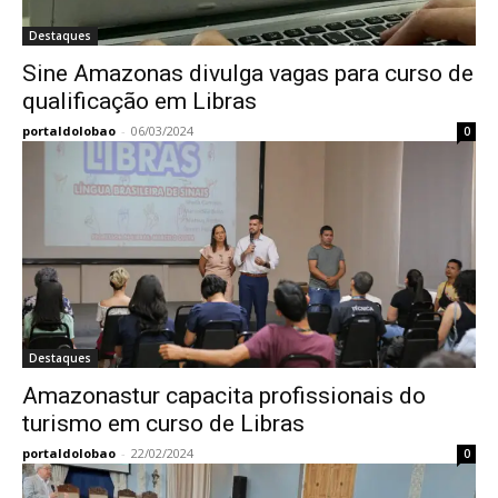
Destaques
Sine Amazonas divulga vagas para curso de
qualificação em Libras
portaldolobao
-
06/03/2024
0
Destaques
Amazonastur capacita profissionais do
turismo em curso de Libras
portaldolobao
-
22/02/2024
0