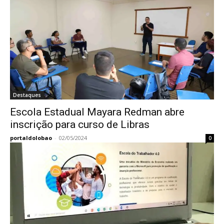
Destaques
Escola Estadual Mayara Redman abre
inscrição para curso de Libras
portaldolobao
-
02/05/2024
0