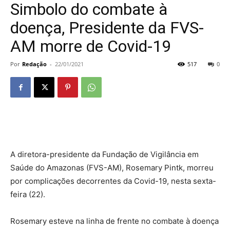
Simbolo do combate à
doença, Presidente da FVS-
AM morre de Covid-19
Por
Redação
-
22/01/2021
517
0
A diretora-presidente da Fundação de Vigilância em
Saúde do Amazonas (FVS-AM), Rosemary Pintk, morreu
por complicações decorrentes da Covid-19, nesta sexta-
feira (22).
Rosemary esteve na linha de frente no combate à doença