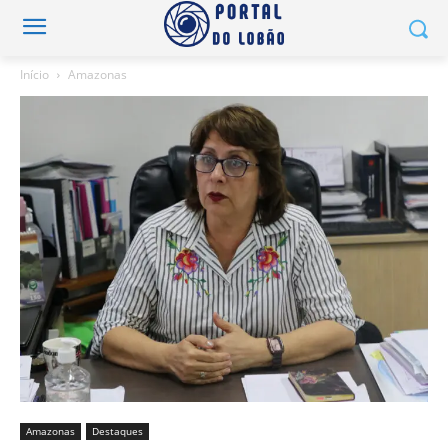
Início
Amazonas
Amazonas
Destaques