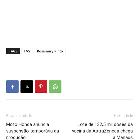
TAGS
FVS
Rosemary Pinto
Previous article
Next article
Moto Honda anuncia
Lote de 132,5 mil doses da
suspensão temporária da
vacina da AstraZeneca chega
produção
a Manaus