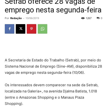
Setrab oferece 28 vagas de
emprego nesta segunda-feira
Por
Redação
-
10/06/2019
1267
0
A Secretaria de Estado do Trabalho (Setrab), por meio do
Sistema Nacional de Emprego (Sine-AM), disponibiliza 28
vagas de emprego nesta segunda-feira (10/06).
Os interessados devem comparecer na sede da Setrab,
localizada na Galeria+, na avenida Djalma Batista, 1.018
(entre o Amazonas Shopping e o Manaus Plaza
Shopping).