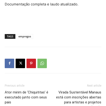
Documentação completa e laudo atualizado.
TAGS
empregos
Previous article
Next article
Ator mirim de ‘Chiquititas’ é
Virada Sustentável Manaus
executado junto com seus
está com inscrições abertas
pais
para artistas e projetos