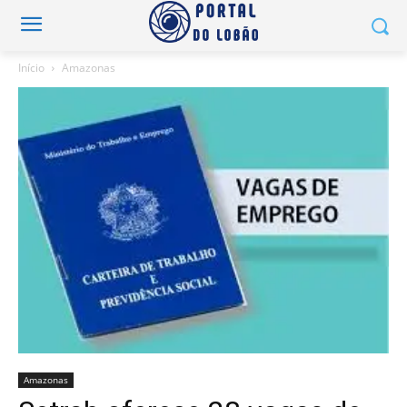
Início
Amazonas
Amazonas