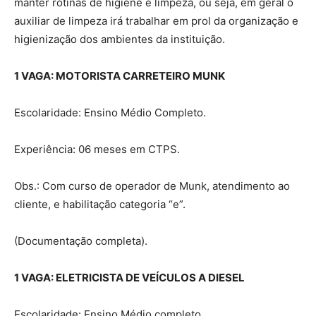
manter rotinas de higiene e limpeza, ou seja, em geral o
auxiliar de limpeza irá trabalhar em prol da organização e
higienização dos ambientes da instituição.
1 VAGA: MOTORISTA CARRETEIRO MUNK
Escolaridade: Ensino Médio Completo.
Experiência: 06 meses em CTPS.
Obs.: Com curso de operador de Munk, atendimento ao
cliente, e habilitação categoria “e”.
(Documentação completa).
1 VAGA: ELETRICISTA DE VEÍCULOS A DIESEL
Escolaridade: Ensino Médio completo.