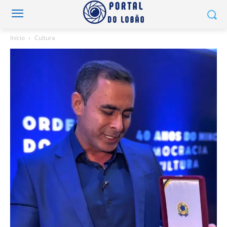
Início
Cultura