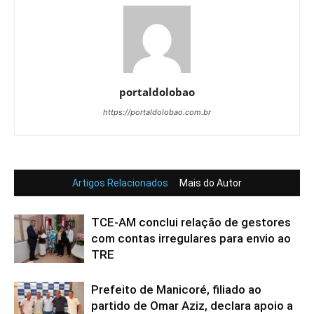
portaldolobao
https://portaldolobao.com.br
Artigos Relacionados
Mais do Autor
TCE-AM conclui relação de gestores
com contas irregulares para envio ao
TRE
Prefeito de Manicoré, filiado ao
partido de Omar Aziz, declara apoio a