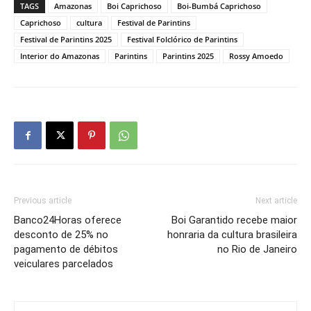
TAGS
Amazonas
Boi Caprichoso
Boi-Bumbá Caprichoso
Caprichoso
cultura
Festival de Parintins
Festival de Parintins 2025
Festival Folclórico de Parintins
Interior do Amazonas
Parintins
Parintins 2025
Rossy Amoedo
Previous article
Next article
Banco24Horas oferece
Boi Garantido recebe maior
desconto de 25% no
honraria da cultura brasileira
pagamento de débitos
no Rio de Janeiro
veiculares parcelados