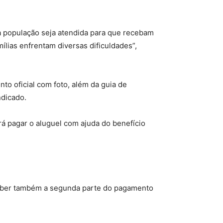
 a população seja atendida para que recebam
ílias enfrentam diversas dificuldades”,
to oficial com foto, além da guia de
ndicado.
rá pagar o aluguel com ajuda do benefício
receber também a segunda parte do pagamento