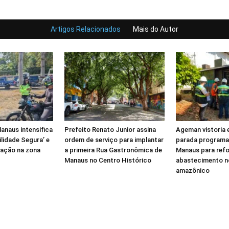
Artigos Relacionados
Mais do Autor
anaus intensifica
Prefeito Renato Junior assina
Ageman vistoria
lidade Segura’ e
ordem de serviço para implantar
parada programa
zação na zona
a primeira Rua Gastronômica de
Manaus para refo
Manaus no Centro Histórico
abastecimento n
amazônico