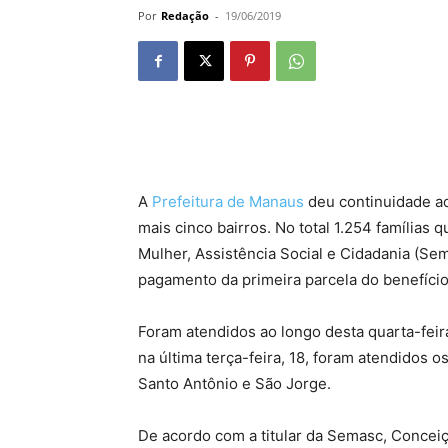
Por
Redação
-
19/06/2019
A
Prefeitura de Manaus
deu continuidade ao 
mais cinco bairros. No total 1.254 famílias
Mulher, Assistência Social e Cidadania (Se
pagamento da primeira parcela do benefício 
Foram atendidos ao longo desta quarta-fei
na última terça-feira, 18, foram atendidos
Santo Antônio e São Jorge.
De acordo com a titular da Semasc, Conceiçã