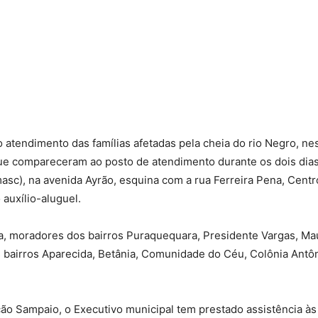
atendimento das famílias afetadas pela cheia do rio Negro, nes
 que compareceram ao posto de atendimento durante os dois dias
masc), na avenida Ayrão, esquina com a rua Ferreira Pena, Centr
auxílio-aluguel.
ra, moradores dos bairros Puraquequara, Presidente Vargas, M
 os bairros Aparecida, Betânia, Comunidade do Céu, Colônia Ant
o Sampaio, o Executivo municipal tem prestado assistência às fa