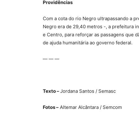
Providências
Com a cota do rio Negro ultrapassando a pre
Negro era de 29,40 metros -, a prefeitura i
e Centro, para reforçar as passagens que 
de ajuda humanitária ao governo federal.
— — —
Texto –
Jordana Santos / Semasc
Fotos –
Altemar Alcântara / Semcom