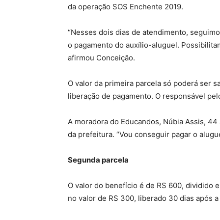
da operação SOS Enchente 2019.
“Nesses dois dias de atendimento, seguimos
o pagamento do auxílio-aluguel. Possibilita
afirmou Conceição.
O valor da primeira parcela só poderá ser 
liberação de pagamento. O responsável pelo
A moradora do Educandos, Núbia Assis, 44 a
da prefeitura. “Vou conseguir pagar o alugue
Segunda parcela
O valor do benefício é de RS 600, dividido 
no valor de RS 300, liberado 30 dias após a