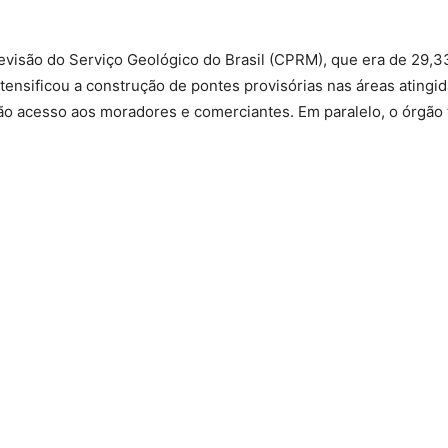
visão do Serviço Geológico do Brasil (CPRM), que era de 29,33 
ntensificou a construção de pontes provisórias nas áreas atingi
dão acesso aos moradores e comerciantes. Em paralelo, o órgão