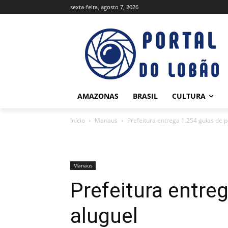
sexta-feira, agosto 7, 2026
AMAZONAS
BRASIL
CULTURA
Início
Manaus
Prefeitura entrega 1.254 guias de 
Manaus
Prefeitura entre
aluguel