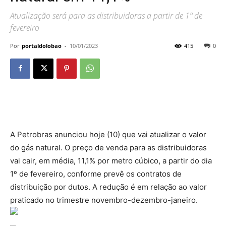
Atualização será para as distribuidoras a partir de 1º de
fevereiro
Por
portaldolobao
-
10/01/2023
415
0
A Petrobras anunciou hoje (10) que vai atualizar o valor
do gás natural. O preço de venda para as distribuidoras
vai cair, em média, 11,1% por metro cúbico, a partir do dia
1º de fevereiro, conforme prevê os contratos de
distribuição por dutos. A redução é em relação ao valor
praticado no trimestre novembro-dezembro-janeiro.