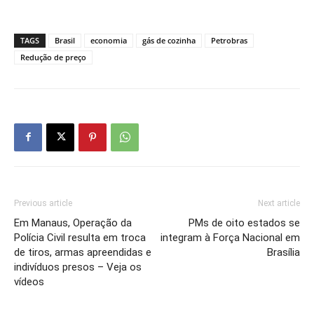
TAGS
Brasil
economia
gás de cozinha
Petrobras
Redução de preço
Previous article
Next article
Em Manaus, Operação da
PMs de oito estados se
Polícia Civil resulta em troca
integram à Força Nacional em
de tiros, armas apreendidas e
Brasília
indivíduos presos – Veja os
vídeos