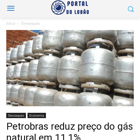
Início
Destaques
Destaques
Economia
Petrobras reduz preço do gás
natural em 11,1%