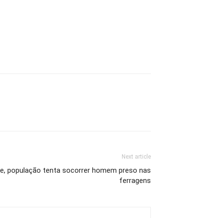
Next article
te, população tenta socorrer homem preso nas
ferragens