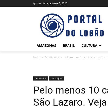
quinta-feira, agosto 6, 2026
AMAZONAS
BRASIL
CULTURA
Início
Amazonas
Pelo menos 10 casas ficam destr
Amazonas
Destaques
Pelo menos 10 c
São Lazaro. Veja