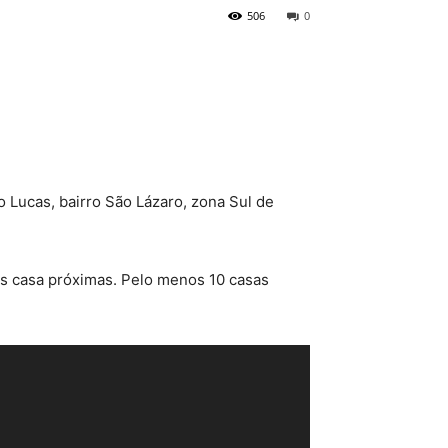
506
0
 Lucas, bairro São Lázaro, zona Sul de
as casa próximas. Pelo menos 10 casas