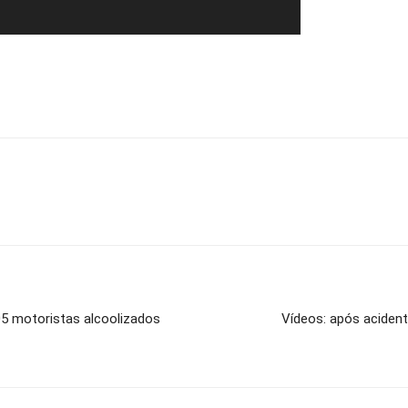
5 motoristas alcoolizados
Vídeos: após aciden