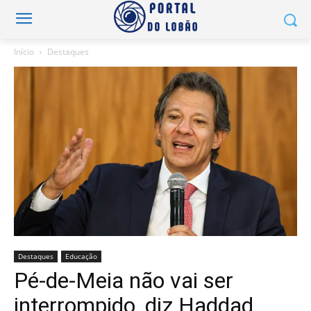
Início
Destaques
Destaques
Educação
Pé-de-Meia não vai ser
interrompido, diz Haddad