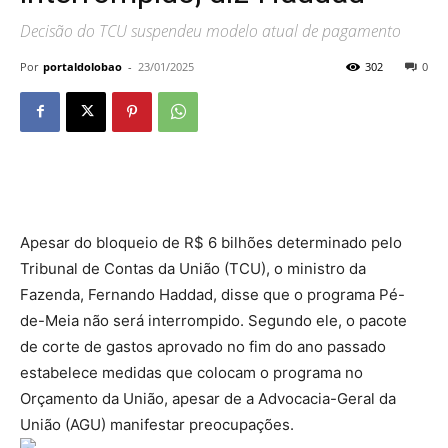
Decisão do TCU suspendeu modelo atual de pagamento
Por
portaldolobao
-
23/01/2025
302
0
Apesar do bloqueio de R$ 6 bilhões determinado pelo
Tribunal de Contas da União (TCU), o ministro da
Fazenda, Fernando Haddad, disse que o programa Pé-
de-Meia não será interrompido. Segundo ele, o pacote
de corte de gastos aprovado no fim do ano passado
estabelece medidas que colocam o programa no
Orçamento da União, apesar de a Advocacia-Geral da
União (AGU) manifestar preocupações.