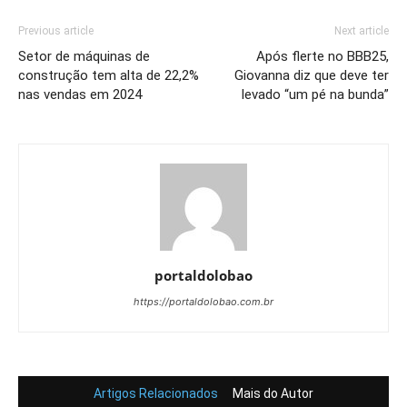
Previous article
Next article
Setor de máquinas de
Após flerte no BBB25,
construção tem alta de 22,2%
Giovanna diz que deve ter
nas vendas em 2024
levado “um pé na bunda”
portaldolobao
https://portaldolobao.com.br
Artigos Relacionados
Mais do Autor