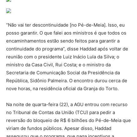
“Não vai ter descontinuidade [no Pé-de-Meia]. Isso, eu
posso garantir. O que falei aos ministros é que todos os
encaminhamentos estão sendo feitos para garantir a
continuidade do programa”, disse Haddad após voltar de
reunião com o presidente Luiz Inácio Lula da Silva; o
ministro da Casa Civil, Rui Costa; e o ministro da
Secretaria de Comunicação Social da Presidência da
República, Sidônio Palmeira. O encontro durou cerca de
nove horas, na residência oficial da Granja do Torto.
Na noite de quarta-feira (22), a AGU entrou com recurso
no Tribunal de Contas da União (TCU) para pedir a
reversão do bloqueio de R$ 6 bilhões do Pé-de-Meia que
viriam de fundos públicos. Apesar disso, Haddad
assegurou que o programa, que paga incentivos a