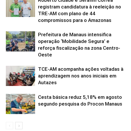
Roberto Cidade e Serafim Corrêa
registram candidatura à reeleição no
TRE-AM com plano de 44
compromissos para o Amazonas
Prefeitura de Manaus intensifica
operação ‘Mobilidade Segura’ e
reforça fiscalização na zona Centro-
Oeste
TCE-AM acompanha ações voltadas à
aprendizagem nos anos iniciais em
Autazes
Cesta básica reduz 5,18% em agosto
segundo pesquisa do Procon Manaus