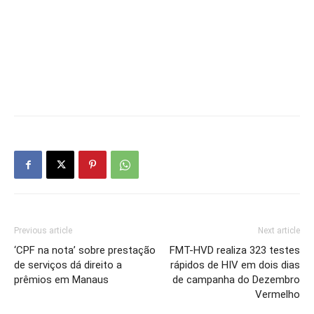
Previous article
Next article
‘CPF na nota’ sobre prestação
FMT-HVD realiza 323 testes
de serviços dá direito a
rápidos de HIV em dois dias
prêmios em Manaus
de campanha do Dezembro
Vermelho