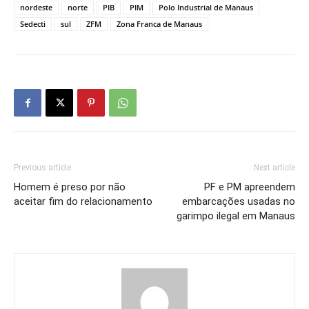
nordeste
norte
PIB
PIM
Polo Industrial de Manaus
Sedecti
sul
ZFM
Zona Franca de Manaus
Previous article
Next article
Homem é preso por não
PF e PM apreendem
aceitar fim do relacionamento
embarcações usadas no
garimpo ilegal em Manaus