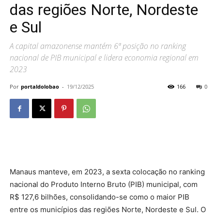
das regiões Norte, Nordeste
e Sul
A capital amazonense mantém 6ª posição no ranking
nacional de PIB municipal e lidera economia regional em
2023
Por
portaldolobao
-
19/12/2025
166
0
Manaus manteve, em 2023, a sexta colocação no ranking
nacional do Produto Interno Bruto (PIB) municipal, com
R$ 127,6 bilhões, consolidando-se como o maior PIB
entre os municípios das regiões Norte, Nordeste e Sul. O