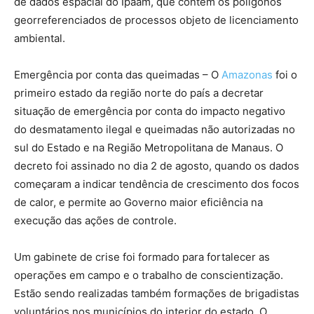
de dados espacial do Ipaam, que contém os polígonos
georreferenciados de processos objeto de licenciamento
ambiental.
Emergência por conta das queimadas – O
Amazonas
foi o
primeiro estado da região norte do país a decretar
situação de emergência por conta do impacto negativo
do desmatamento ilegal e queimadas não autorizadas no
sul do Estado e na Região Metropolitana de Manaus. O
decreto foi assinado no dia 2 de agosto, quando os dados
começaram a indicar tendência de crescimento dos focos
de calor, e permite ao Governo maior eficiência na
execução das ações de controle.
Um gabinete de crise foi formado para fortalecer as
operações em campo e o trabalho de conscientização.
Estão sendo realizadas também formações de brigadistas
voluntários nos municípios do interior do estado. O