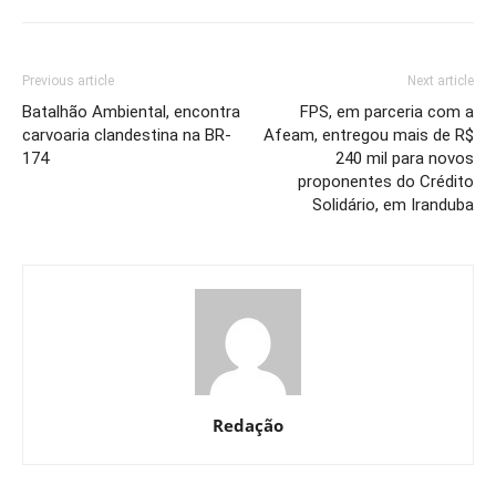
Previous article
Next article
Batalhão Ambiental, encontra
FPS, em parceria com a
carvoaria clandestina na BR-
Afeam, entregou mais de R$
174
240 mil para novos
proponentes do Crédito
Solidário, em Iranduba
Redação