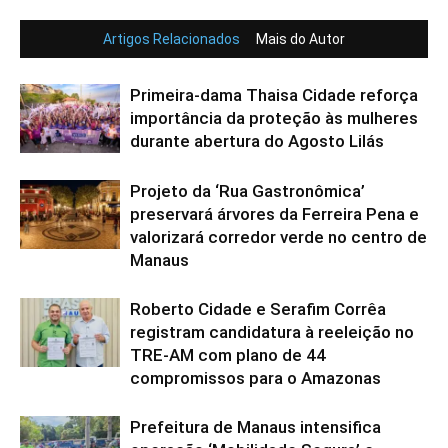
Artigos Relacionados
Mais do Autor
Primeira-dama Thaisa Cidade reforça
importância da proteção às mulheres
durante abertura do Agosto Lilás
Projeto da ‘Rua Gastronômica’
preservará árvores da Ferreira Pena e
valorizará corredor verde no centro de
Manaus
Roberto Cidade e Serafim Corrêa
registram candidatura à reeleição no
TRE-AM com plano de 44
compromissos para o Amazonas
Prefeitura de Manaus intensifica