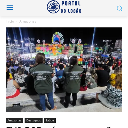
Início
Amazonas
Amazonas
Destaques
Saúde