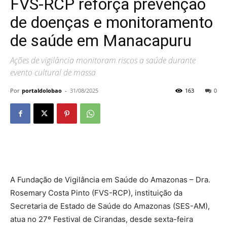
FVS-RCP reforça prevenção
de doenças e monitoramento
de saúde em Manacapuru
Ações de vigilância monitoram riscos a saúde durante
evento cultural de massa
Por
portaldolobao
-
31/08/2025
163
0
A Fundação de Vigilância em Saúde do Amazonas – Dra.
Rosemary Costa Pinto (FVS-RCP), instituição da
Secretaria de Estado de Saúde do Amazonas (SES-AM),
atua no 27º Festival de Cirandas, desde sexta-feira