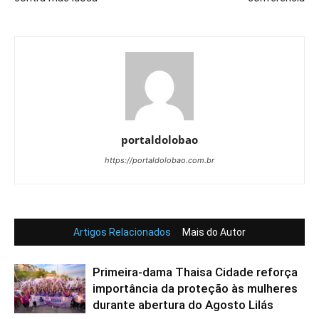
portaldolobao
https://portaldolobao.com.br
Artigos Relacionados
Mais do Autor
Primeira-dama Thaisa Cidade reforça
importância da proteção às mulheres
durante abertura do Agosto Lilás