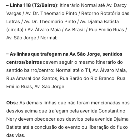
–
Linha 118 (T2/Bairro)
: Itinerário Normal até Av. Darcy
Vargas / Av. Dr. Theomario Pinto / Retorno Rotatória das
Letras / Av. Dr. Theomario Pinto / Av. Djalma Batista
(direita) / Av. Álvaro Maia / Av. Brasil / Rua Emilio Ruas /
Av. São Jorge / Normal;
– As linhas que trafegam na Av. São Jorge
,
sentidos
centros/bairros
devem seguir o mesmo itinerário do
sentido bairro/centro: Normal até o T1, Av. Álvaro Maia,
Rua Amaral dos Santos, Rua Barão do Rio Branco, Rua
Emilio Ruas, Av. São Jorge.
Obs.:
As demais linhas que não foram mencionadas nos
desvios acima que trafegam pela avenida Constantino
Nery devem obedecer aos desvios pela avenida Djalma
Batista até a conclusão do evento ou liberação do fluxo
das vias.