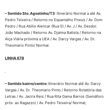
– Sentido Sto. Agostinho/T3
: Itinerário Normal a até Av.
Pedro Teixeira / Retorno no Espantalho Pneus / Av. Dom
Pedro / Rua Abílio Alencar (Rua 5) / Av. J / Av. Desdor.
João Machado / Retorno Av. Djalma Batista / Retorno na
Alça Viária próxima a UEA / Av. Darcy Vargas / Av. Dr.
Theomario Pinto/ Normal.
LINHA 678
– Sentido bairro/centro:
Itinerário Normal até Av. Darcy
Vargas / Av. Dr. Theomario Pinto / Retorno Rotatória das
Letras / Av. Jacira Reis / Rua Rita Gama Barros (Semáforo
próx. ao Ragazzo) / Av. Pedro Teixeira/ Normal;