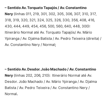
– Sentido Av. Torquato Tapajós / Av. Constantino
Nery
(linhas 011, 219, 301, 302, 305, 306, 307, 310, 317,
318, 319, 320, 321, 324, 325, 326, 330, 356, 408, 416,
430, 444, 449, 454, 456, 500, 560, 640, 448, 300):
Itinerário Normal até Av. Torquato Tapajós/ Av. Mário
Ypiranga / Av. Djalma Batista / Av. Pedro Teixeira (direita) /
Av. Constantino Nery / Normal
;
– Sentido Av. Desdor. João Machado / Av. Constantino
Nery
(linhas 202, 206, 210)
:
Itinerário Normal até Av.
Desdor. João Machado / Av. Mário Ypiranga / Av. Djalma
Batista / Av. Pedro Teixeira / Av. Constantino Nery /
Normal
.