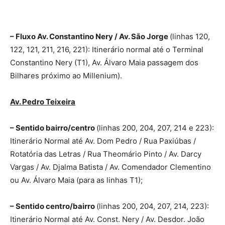
– Fluxo Av. Constantino Nery / Av. São Jorge
(linhas 120,
122, 121, 211, 216, 221): Itinerário normal até o Terminal
Constantino Nery (T1), Av. Álvaro Maia passagem dos
Bilhares próximo ao Millenium).
Av. Pedro Teixeira
– Sentido bairro/centro
(linhas 200, 204, 207, 214 e 223):
Itinerário Normal até Av. Dom Pedro / Rua Paxiúbas /
Rotatória das Letras / Rua Theomário Pinto / Av. Darcy
Vargas / Av. Djalma Batista / Av. Comendador Clementino
ou Av. Álvaro Maia (para as linhas T1);
– Sentido centro/bairro
(linhas 200, 204, 207, 214, 223):
Itinerário Normal até Av. Const. Nery / Av. Desdor. João