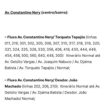
Av. Constantino Nery
(centro/bairro):
– Fluxo Av. Constantino Nery/ Torquato Tapajós
(linhas
011, 219, 301, 302, 305, 306, 307, 310, 317, 318, 319, 320,
321, 324, 325, 326, 330, 356, 408, 416, 430, 444, 449,
454, 456, 500, 560, 640, 448, 300): Itinerário Normal até
Av. Getúlio Vargas / Av. Joaquim Nabuco / Av. Djalma
Batista / Av. Torquato Tapajós / Normal;
– Fluxo Av. Constantino Nery/ Desdor. João
Machado
(linhas 202, 206, 210)
:
Itinerário Normal até Av.
Getúlio Vargas / Av. Djalma Batista / Desdor. João
Machado/ Normal
;