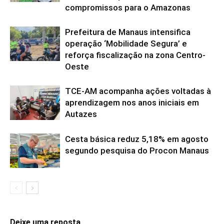
compromissos para o Amazonas
Prefeitura de Manaus intensifica
operação ‘Mobilidade Segura’ e
reforça fiscalização na zona Centro-
Oeste
TCE-AM acompanha ações voltadas à
aprendizagem nos anos iniciais em
Autazes
Cesta básica reduz 5,18% em agosto
segundo pesquisa do Procon Manaus
Deixe uma reposta