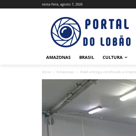
sexta-feira, agosto 7, 2026
AMAZONAS
BRASIL
CULTURA
Início
Amazonas
Adaf entrega certificado a empre