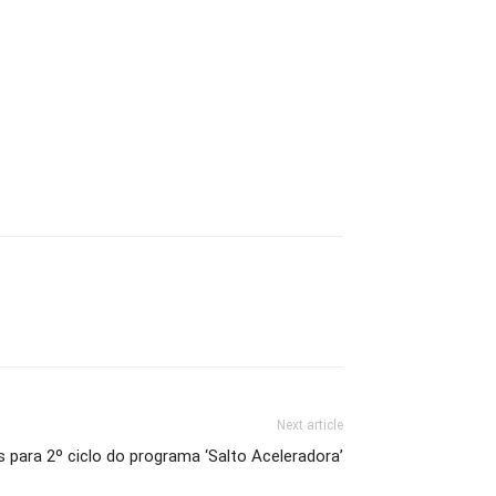
Next article
s para 2º ciclo do programa ‘Salto Aceleradora’