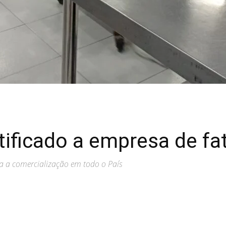
tificado a empresa de fa
ara a comercialização em todo o País