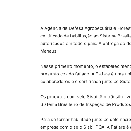
A Agência de Defesa Agropecuária e Flores
certificado de habilitação ao Sistema Brasi
autorizados em todo o país. A entrega do d
Manaus.
Nesse primeiro momento, o estabelecimento 
presunto cozido fatiado. A Fatiare é uma 
colaboradores e é certificada junto ao Sist
Os produtos com selo Sisbi têm trânsito liv
Sistema Brasileiro de Inspeção de Produtos
Para se tornar habilitado junto ao selo naci
empresa com o selo Sisbi-POA. A Fatiare é a