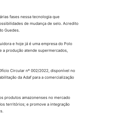
árias fases nessa tecnologia que
ossibilidades de mudança de selo. Acredito
rdo Guedes.
idora e hoje já é uma empresa do Polo
a e a produção atende supermercados,
ício Circular nº 002/2022, disponível no
bilitação da Adaf para a comercialização
o dos produtos amazonenses no mercado
os territórios; e promove a integração
s.