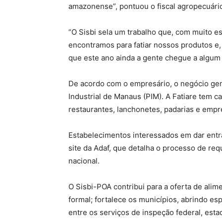
amazonense”, pontuou o fiscal agropecuário
“O Sisbi sela um trabalho que, com muito 
encontramos para fatiar nossos produtos e,
que este ano ainda a gente chegue a algum
De acordo com o empresário, o negócio ge
Industrial de Manaus (PIM). A Fatiare tem 
restaurantes, lanchonetes, padarias e empres
Estabelecimentos interessados em dar entra
site da Adaf, que detalha o processo de re
nacional.
O Sisbi-POA contribui para a oferta de al
formal; fortalece os municípios, abrindo es
entre os serviços de inspeção federal, esta