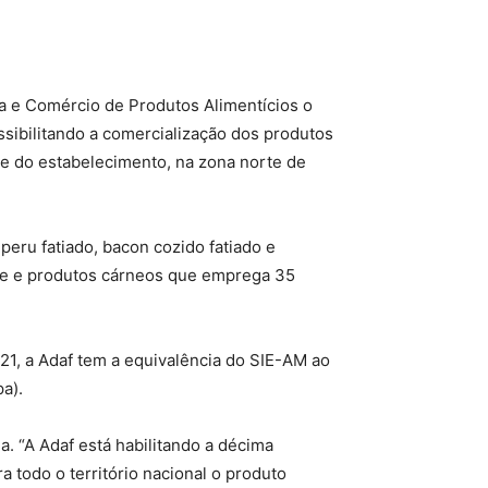
a e Comércio de Produtos Alimentícios o
ssibilitando a comercialização dos produtos
de do estabelecimento, na zona norte de
eru fatiado, bacon cozido fatiado e
rne e produtos cárneos que emprega 35
021, a Adaf tem a equivalência do SIE-AM ao
a).
ia. “A Adaf está habilitando a décima
 todo o território nacional o produto