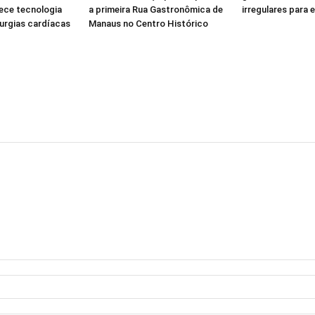
ece tecnologia
a primeira Rua Gastronômica de
irregulares para 
rurgias cardíacas
Manaus no Centro Histórico