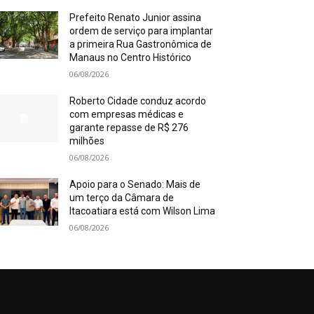
Prefeito Renato Junior assina
ordem de serviço para implantar
a primeira Rua Gastronômica de
Manaus no Centro Histórico
06/08/2026
Roberto Cidade conduz acordo
com empresas médicas e
garante repasse de R$ 276
milhões
06/08/2026
Apoio para o Senado: Mais de
um terço da Câmara de
Itacoatiara está com Wilson Lima
06/08/2026