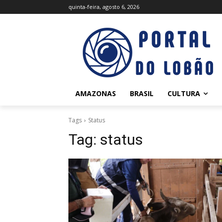
quinta-feira, agosto 6, 2026
AMAZONAS
BRASIL
CULTURA
Tags
Status
Tag:
status