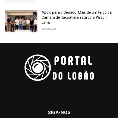
Apoio para o Senado: Mais de um terço da
Câmara de Itacoatiara está com Wilson
Lima
06/08/2026
SIGA-NOS