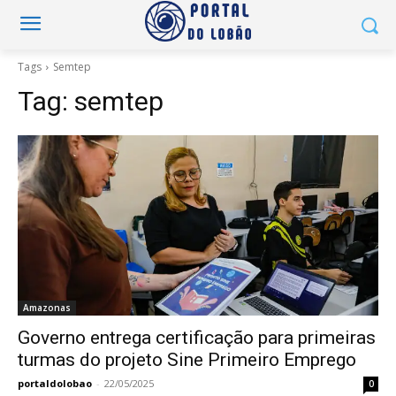
Tags
Semtep
Tag:
semtep
Amazonas
Governo entrega certificação para primeiras
turmas do projeto Sine Primeiro Emprego
portaldolobao
-
22/05/2025
0