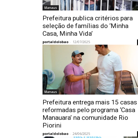
Manaus
Prefeitura publica critérios para
seleção de famílias do ‘Minha
Casa, Minha Vida’
portaldolobao
-
12/07/2025
Manaus
Prefeitura entrega mais 15 casas
reformadas pelo programa ‘Casa
Manauara’ na comunidade Rio
Piorini
portaldolobao
-
24/06/2025