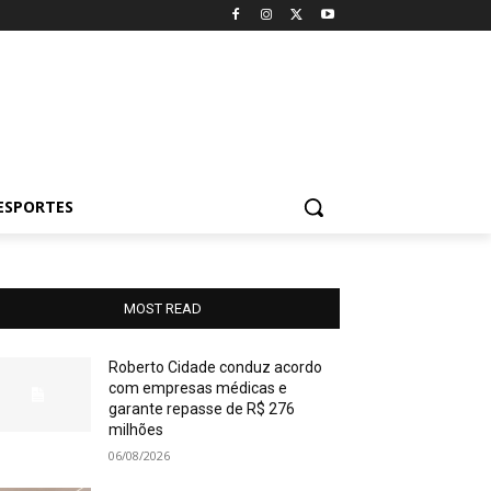
ESPORTES
MOST READ
Roberto Cidade conduz acordo
com empresas médicas e
garante repasse de R$ 276
milhões
06/08/2026