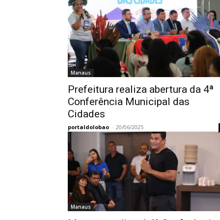
Manaus
Prefeitura realiza abertura da 4ª
Conferência Municipal das
Cidades
portaldolobao
-
20/06/2025
Manaus