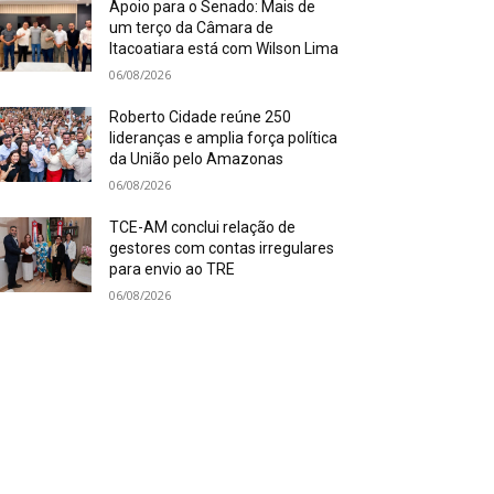
Apoio para o Senado: Mais de
um terço da Câmara de
Itacoatiara está com Wilson Lima
06/08/2026
Roberto Cidade reúne 250
lideranças e amplia força política
da União pelo Amazonas
06/08/2026
TCE-AM conclui relação de
gestores com contas irregulares
para envio ao TRE
06/08/2026