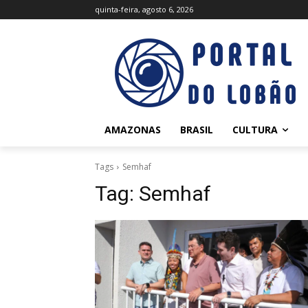
quinta-feira, agosto 6, 2026
AMAZONAS
BRASIL
CULTURA
Tags
Semhaf
Tag:
Semhaf