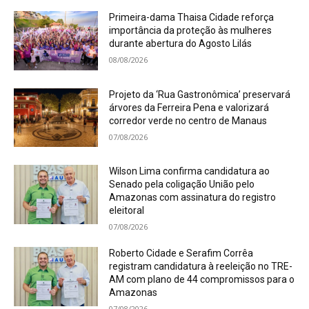
Primeira-dama Thaisa Cidade reforça
importância da proteção às mulheres
durante abertura do Agosto Lilás
08/08/2026
Projeto da ‘Rua Gastronômica’ preservará
árvores da Ferreira Pena e valorizará
corredor verde no centro de Manaus
07/08/2026
Wilson Lima confirma candidatura ao
Senado pela coligação União pelo
Amazonas com assinatura do registro
eleitoral
07/08/2026
Roberto Cidade e Serafim Corrêa
registram candidatura à reeleição no TRE-
AM com plano de 44 compromissos para o
Amazonas
07/08/2026