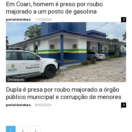
Em Coari, homem é preso por roubo
majorado a um posto de gasolina
portaldolobao
-
11/06/2024
0
Destaques
Dupla é presa por roubo majorado a órgão
público municipal e corrupção de menores
portaldolobao
-
30/05/2024
0
1
2