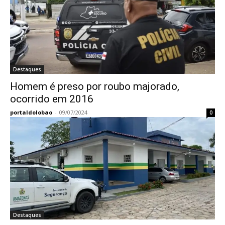
Destaques
Homem é preso por roubo majorado,
ocorrido em 2016
portaldolobao
-
09/07/2024
0
Destaques