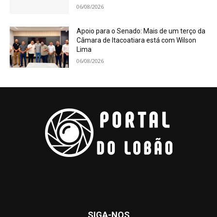
06/08/2026
Apoio para o Senado: Mais de um terço da
Câmara de Itacoatiara está com Wilson
Lima
06/08/2026
SIGA-NOS