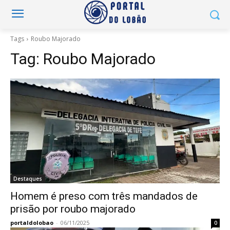
Tags
Roubo Majorado
Tag:
Roubo Majorado
Destaques
Homem é preso com três mandados de
prisão por roubo majorado
portaldolobao
-
06/11/2025
0