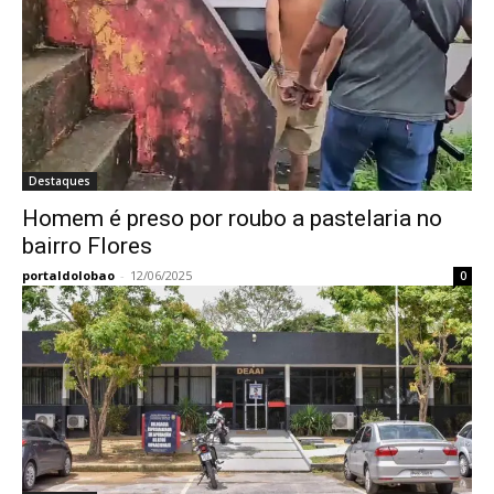
Destaques
Homem é preso por roubo a pastelaria no
bairro Flores
portaldolobao
-
12/06/2025
0