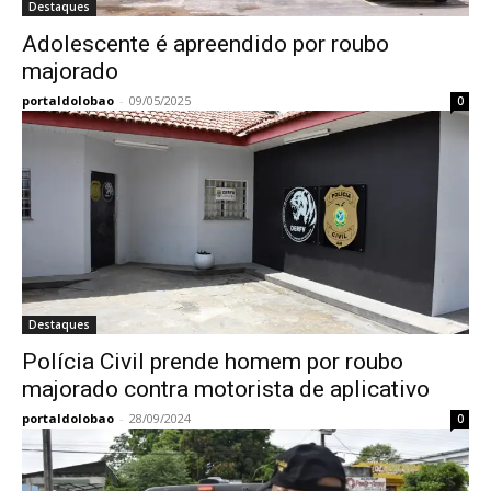
Destaques
Adolescente é apreendido por roubo
majorado
portaldolobao
-
09/05/2025
0
Destaques
Polícia Civil prende homem por roubo
majorado contra motorista de aplicativo
portaldolobao
-
28/09/2024
0