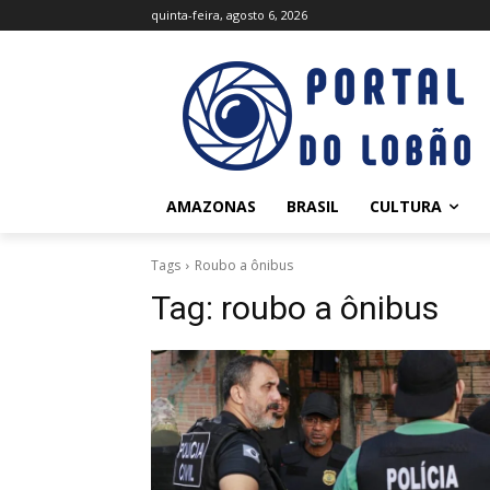
quinta-feira, agosto 6, 2026
AMAZONAS
BRASIL
CULTURA
Tags
Roubo a ônibus
Tag:
roubo a ônibus