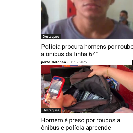
Destaques
Polícia procura homens por roub
a ônibus da linha 641
portaldolobao
-
31/07/2025
Destaques
Homem é preso por roubos a
ônibus e polícia apreende