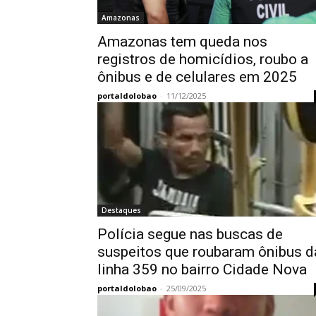
Amazonas
Amazonas tem queda nos
registros de homicídios, roubo a
ônibus e de celulares em 2025
portaldolobao
-
11/12/2025
Destaques
Polícia segue nas buscas de
suspeitos que roubaram ônibus d
linha 359 no bairro Cidade Nova
portaldolobao
-
25/09/2025