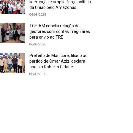
lideranças e amplia força política
da União pelo Amazonas
06/08/2026
TCE-AM conclui relação de
gestores com contas irregulares
para envio ao TRE
06/08/2026
Prefeito de Manicoré, filiado ao
partido de Omar Aziz, declara
apoio a Roberto Cidade
06/08/2026