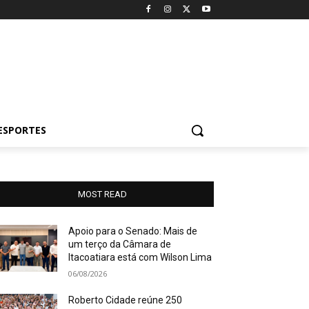
ESPORTES
MOST READ
Apoio para o Senado: Mais de
um terço da Câmara de
Itacoatiara está com Wilson Lima
06/08/2026
Roberto Cidade reúne 250