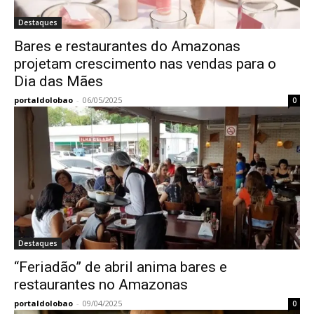
Destaques
Bares e restaurantes do Amazonas
projetam crescimento nas vendas para o
Dia das Mães
portaldolobao
-
06/05/2025
0
Destaques
“Feriadão” de abril anima bares e
restaurantes no Amazonas
portaldolobao
-
09/04/2025
0