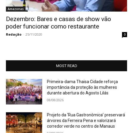
Amazonas
Dezembro: Bares e casas de show vão
poder funcionar como restaurante
Redação
-
25/11/2020
0
MOST READ
Primeira-dama Thaisa Cidade reforça
importância da proteção às mulheres
durante abertura do Agosto Lilás
08/08/2026
Projeto da ‘Rua Gastronômica’ preservará
árvores da Ferreira Pena e valorizará
corredor verde no centro de Manaus