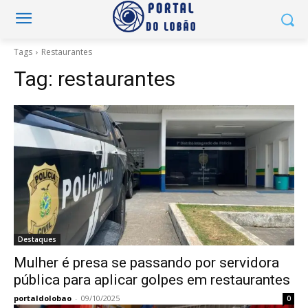
Tags
Restaurantes
Tag:
restaurantes
Destaques
Mulher é presa se passando por servidora
pública para aplicar golpes em restaurantes
portaldolobao
-
09/10/2025
0