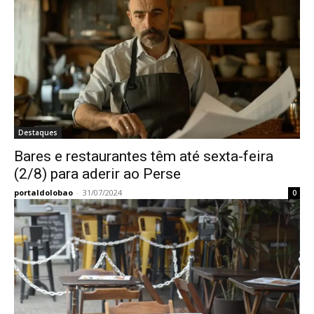
Destaques
Bares e restaurantes têm até sexta-feira
(2/8) para aderir ao Perse
portaldolobao
-
31/07/2024
0