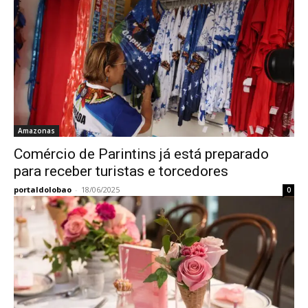
Amazonas
Comércio de Parintins já está preparado
para receber turistas e torcedores
portaldolobao
-
18/06/2025
0