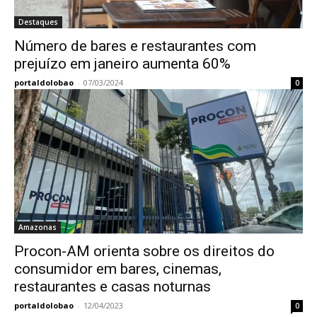
Destaques
Número de bares e restaurantes com
prejuízo em janeiro aumenta 60%
portaldolobao
-
07/03/2024
0
Amazonas
Procon-AM orienta sobre os direitos do
consumidor em bares, cinemas,
restaurantes e casas noturnas
portaldolobao
-
12/04/2023
0