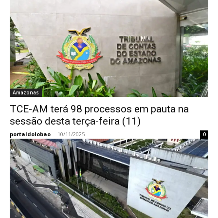
Amazonas
TCE-AM terá 98 processos em pauta na
sessão desta terça-feira (11)
portaldolobao
-
10/11/2025
0