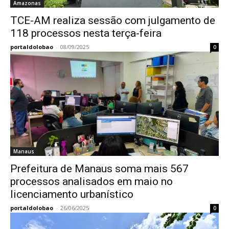
Amazonas
TCE-AM realiza sessão com julgamento de
118 processos nesta terça-feira
portaldolobao
-
08/09/2025
0
Manaus
Prefeitura de Manaus soma mais 567
processos analisados em maio no
licenciamento urbanístico
portaldolobao
-
26/06/2025
0