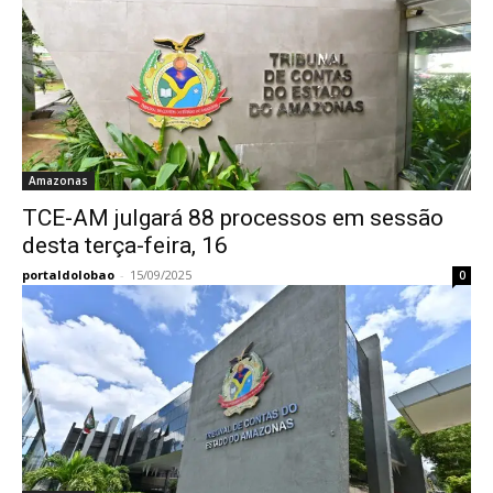
Amazonas
TCE-AM julgará 88 processos em sessão
desta terça-feira, 16
portaldolobao
-
15/09/2025
0