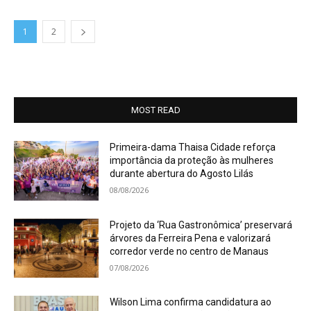
1
2
MOST READ
Primeira-dama Thaisa Cidade reforça
importância da proteção às mulheres
durante abertura do Agosto Lilás
08/08/2026
Projeto da ‘Rua Gastronômica’ preservará
árvores da Ferreira Pena e valorizará
corredor verde no centro de Manaus
07/08/2026
Wilson Lima confirma candidatura ao