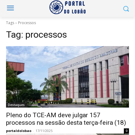
Tags
Processos
Tag:
processos
Destaques
Pleno do TCE-AM deve julgar 157
processos na sessão desta terça-feira (18)
portaldolobao
-
17/11/2025
0