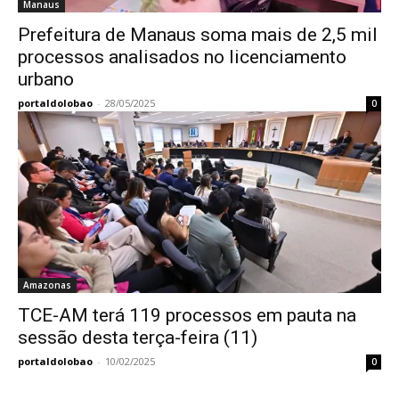
Manaus
Prefeitura de Manaus soma mais de 2,5 mil
processos analisados no licenciamento
urbano
portaldolobao
-
28/05/2025
0
Amazonas
TCE-AM terá 119 processos em pauta na
sessão desta terça-feira (11)
portaldolobao
-
10/02/2025
0