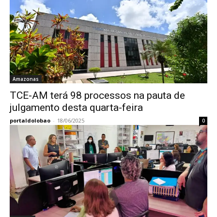
Amazonas
TCE-AM terá 98 processos na pauta de
julgamento desta quarta-feira
portaldolobao
-
18/06/2025
0