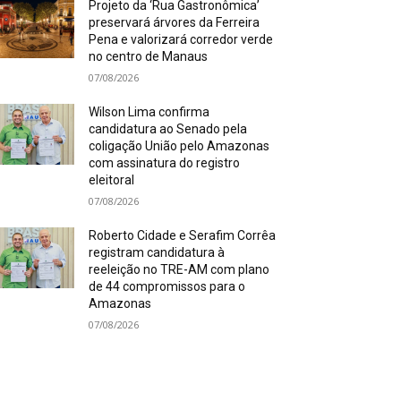
Projeto da ‘Rua Gastronômica’
preservará árvores da Ferreira
Pena e valorizará corredor verde
no centro de Manaus
07/08/2026
Wilson Lima confirma
candidatura ao Senado pela
coligação União pelo Amazonas
com assinatura do registro
eleitoral
07/08/2026
Roberto Cidade e Serafim Corrêa
registram candidatura à
reeleição no TRE-AM com plano
de 44 compromissos para o
Amazonas
07/08/2026