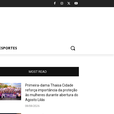
ESPORTES
MOST READ
Primeira-dama Thaisa Cidade
reforça importância da proteção
às mulheres durante abertura do
Agosto Lilás
08/08/2026