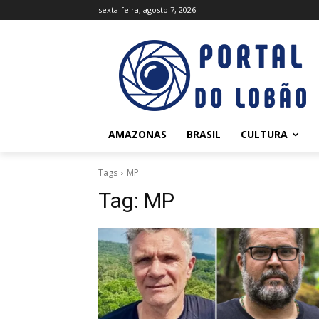
sexta-feira, agosto 7, 2026
AMAZONAS
BRASIL
CULTURA
Tags
MP
Tag:
MP