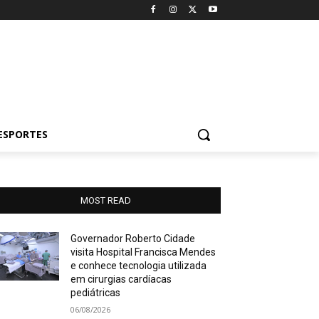
ESPORTES
MOST READ
Governador Roberto Cidade
visita Hospital Francisca Mendes
e conhece tecnologia utilizada
em cirurgias cardíacas
pediátricas
06/08/2026