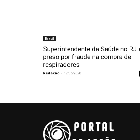
Brasil
Superintendente da Saúde no RJ 
preso por fraude na compra de
respiradores
Redação
-
17/06/2020