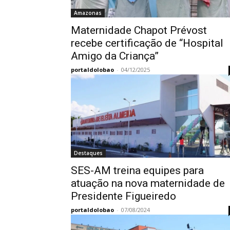
Amazonas
Maternidade Chapot Prévost
recebe certificação de “Hospital
Amigo da Criança”
portaldolobao
-
04/12/2025
Destaques
SES-AM treina equipes para
atuação na nova maternidade de
Presidente Figueiredo
portaldolobao
-
07/08/2024