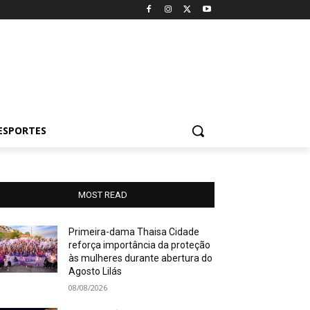
ESPORTES
MOST READ
Primeira-dama Thaisa Cidade
reforça importância da proteção
às mulheres durante abertura do
Agosto Lilás
08/08/2026