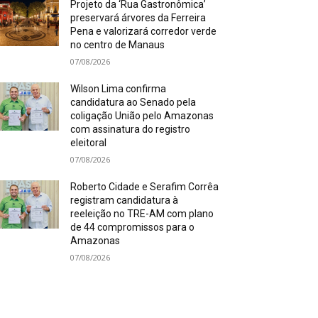
Projeto da ‘Rua Gastronômica’
preservará árvores da Ferreira
Pena e valorizará corredor verde
no centro de Manaus
07/08/2026
Wilson Lima confirma
candidatura ao Senado pela
coligação União pelo Amazonas
com assinatura do registro
eleitoral
07/08/2026
Roberto Cidade e Serafim Corrêa
registram candidatura à
reeleição no TRE-AM com plano
de 44 compromissos para o
Amazonas
07/08/2026