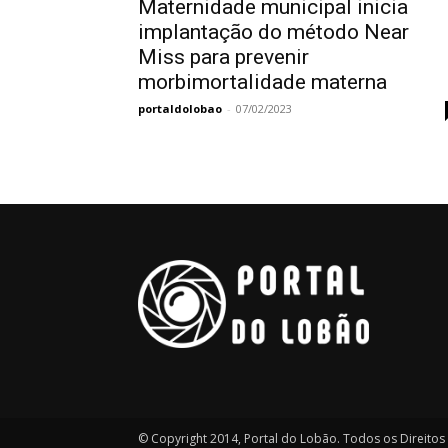
Maternidade municipal inicia
implantação do método Near
Miss para prevenir
morbimortalidade materna
portaldolobao
-
07/02/2023
© Copyright 2014, Portal do Lobão. Todos os Direito