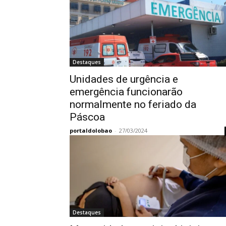
Destaques
Unidades de urgência e
emergência funcionarão
normalmente no feriado da
Páscoa
portaldolobao
-
27/03/2024
Destaques