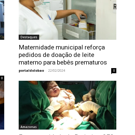
Destaques
Maternidade municipal reforça
pedidos de doação de leite
materno para bebês prematuros
portaldolobao
-
22/02/2024
0
0
Amazonas