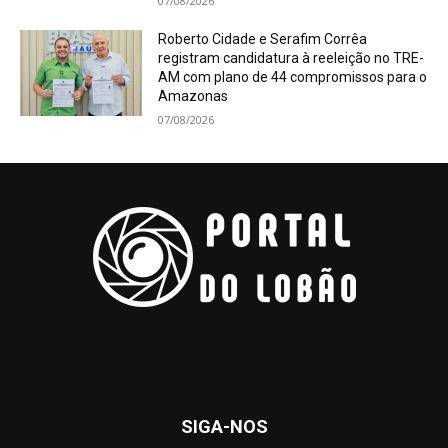
07/08/2026
Roberto Cidade e Serafim Corrêa
registram candidatura à reeleição no TRE-
AM com plano de 44 compromissos para o
Amazonas
07/08/2026
SIGA-NOS