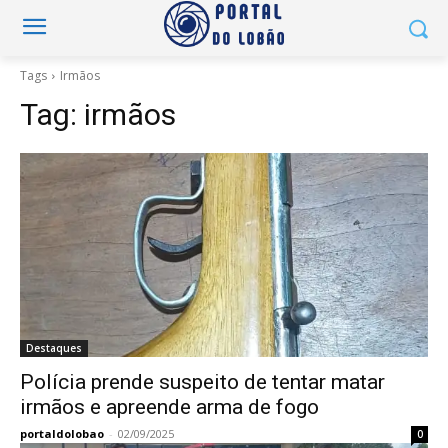
Tags
Irmãos
Tag:
irmãos
Destaques
Polícia prende suspeito de tentar matar
irmãos e apreende arma de fogo
portaldolobao
-
02/09/2025
0