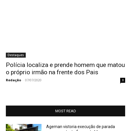
Destaques
Polícia localiza e prende homem que matou
o próprio irmão na frente dos Pais
Redação
-
07/07/2020
0
MOST READ
Ageman vistoria execução de parada