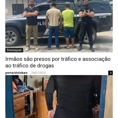
Destaques
Irmãos são presos por tráfico e associação
ao tráfico de drogas
portaldolobao
-
24/07/2025
0