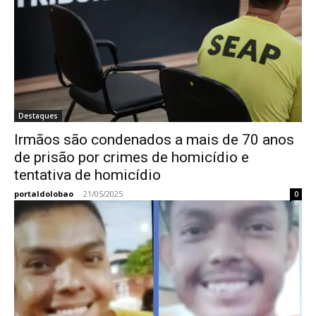
Destaques
Irmãos são condenados a mais de 70 anos
de prisão por crimes de homicídio e
tentativa de homicídio
portaldolobao
-
21/05/2025
0