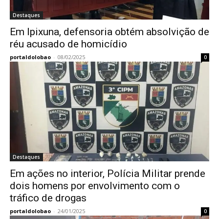
Destaques
Em Ipixuna, defensoria obtém absolvição de
réu acusado de homicídio
portaldolobao
-
08/02/2025
0
Destaques
Em ações no interior, Polícia Militar prende
dois homens por envolvimento com o
tráfico de drogas
portaldolobao
-
24/01/2025
0