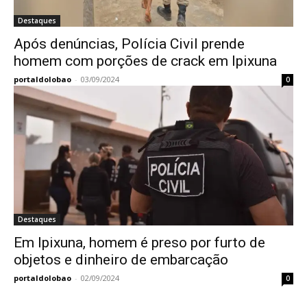
Destaques
Após denúncias, Polícia Civil prende
homem com porções de crack em Ipixuna
portaldolobao
-
03/09/2024
0
Destaques
Em Ipixuna, homem é preso por furto de
objetos e dinheiro de embarcação
portaldolobao
-
02/09/2024
0