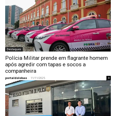
Destaques
Polícia Militar prende em flagrante homem
após agredir com tapas e socos a
companheira
portaldolobao
-
11/11/2025
0