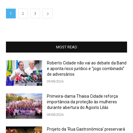
1
2
3
MOST READ
Roberto Cidade não vai ao debate da Band
e aponta risco jurídico e “jogo combinado”
de adversários
09/08/2026
Primeira-dama Thaisa Cidade reforça
importância da proteção às mulheres
durante abertura do Agosto Lilás
08/08/2026
Projeto da ‘Rua Gastronômica’ preservará