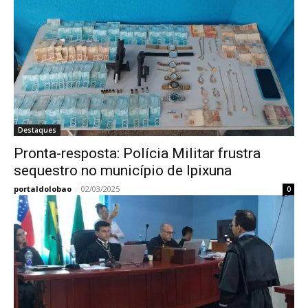
Destaques
Pronta-resposta: Polícia Militar frustra
sequestro no município de Ipixuna
portaldolobao
-
02/03/2025
0