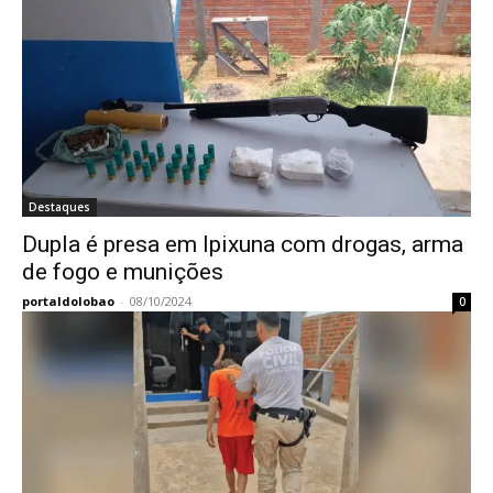
Destaques
Dupla é presa em Ipixuna com drogas, arma
de fogo e munições
portaldolobao
-
08/10/2024
0