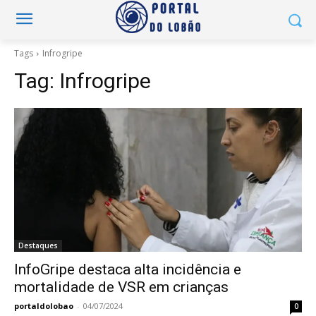
Tags
Infrogripe
Tag:
Infrogripe
Destaques
InfoGripe destaca alta incidência e
mortalidade de VSR em crianças
portaldolobao
-
04/07/2024
0