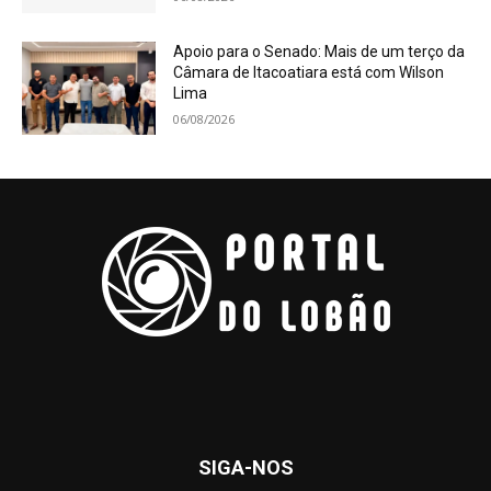
Apoio para o Senado: Mais de um terço da
Câmara de Itacoatiara está com Wilson
Lima
06/08/2026
SIGA-NOS