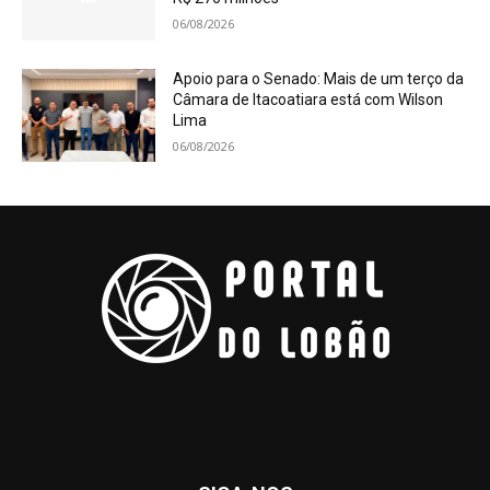
06/08/2026
Apoio para o Senado: Mais de um terço da
Câmara de Itacoatiara está com Wilson
Lima
06/08/2026