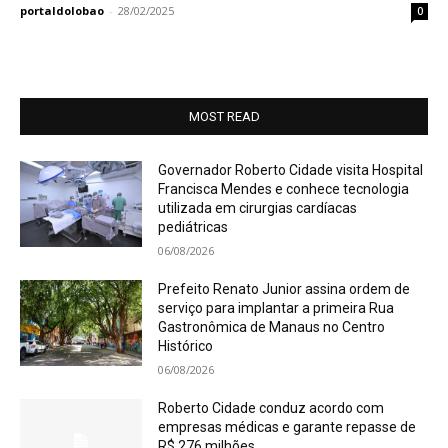
portaldolobao
-
28/02/2025
0
MOST READ
Governador Roberto Cidade visita Hospital
Francisca Mendes e conhece tecnologia
utilizada em cirurgias cardíacas
pediátricas
06/08/2026
Prefeito Renato Junior assina ordem de
serviço para implantar a primeira Rua
Gastronômica de Manaus no Centro
Histórico
06/08/2026
Roberto Cidade conduz acordo com
empresas médicas e garante repasse de
R$ 276 milhões