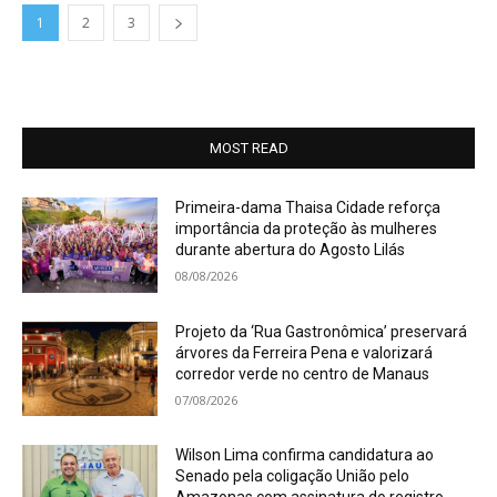
1
2
3
MOST READ
Primeira-dama Thaisa Cidade reforça
importância da proteção às mulheres
durante abertura do Agosto Lilás
08/08/2026
Projeto da ‘Rua Gastronômica’ preservará
árvores da Ferreira Pena e valorizará
corredor verde no centro de Manaus
07/08/2026
Wilson Lima confirma candidatura ao
Senado pela coligação União pelo