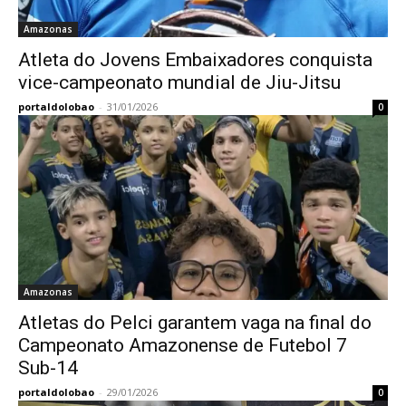
Amazonas
Atleta do Jovens Embaixadores conquista
vice-campeonato mundial de Jiu-Jitsu
portaldolobao
-
31/01/2026
0
Amazonas
Atletas do Pelci garantem vaga na final do
Campeonato Amazonense de Futebol 7
Sub-14
portaldolobao
-
29/01/2026
0