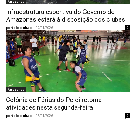
Amazonas
Infraestrutura esportiva do Governo do
Amazonas estará à disposição dos clubes
portaldolobao
-
07/01/2026
0
Amazonas
Colônia de Férias do Pelci retoma
atividades nesta segunda-feira
portaldolobao
-
05/01/2026
0