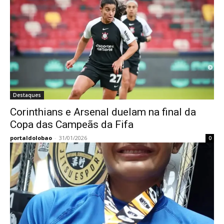
Destaques
Corinthians e Arsenal duelam na final da
Copa das Campeãs da Fifa
portaldolobao
-
31/01/2026
0