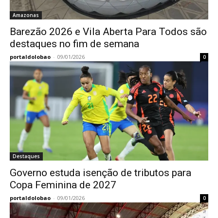
Amazonas
Barezão 2026 e Vila Aberta Para Todos são
destaques no fim de semana
portaldolobao
-
09/01/2026
0
Destaques
Governo estuda isenção de tributos para
Copa Feminina de 2027
portaldolobao
-
09/01/2026
0