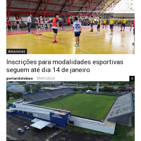
Amazonas
Inscrições para modalidades esportivas
seguem até dia 14 de janeiro
portaldolobao
-
09/01/2026
0