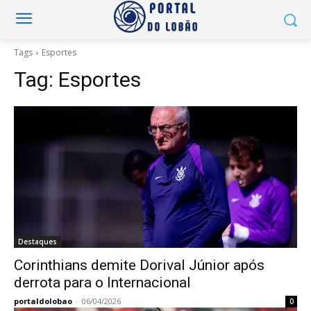
Tags
Esportes
Tag:
Esportes
Destaques
Corinthians demite Dorival Júnior após
derrota para o Internacional
portaldolobao
-
06/04/2026
0