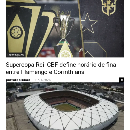
Destaques
Supercopa Rei: CBF define horário de final
entre Flamengo e Corinthians
portaldolobao
-
11/01/2026
0