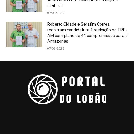
Amazonas com assinatura do registro
eleitoral
07/08/2026
Roberto Cidade e Serafim Corrêa
registram candidatura à reeleição no TRE-
AM com plano de 44 compromissos para o
Amazonas
07/08/2026