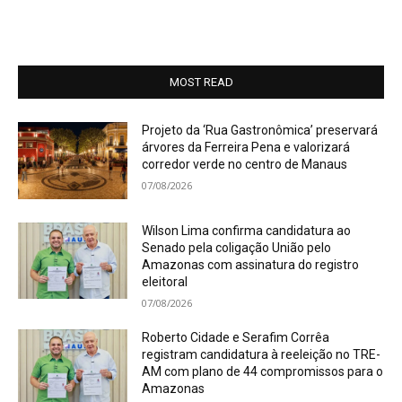
MOST READ
Projeto da ‘Rua Gastronômica’ preservará
árvores da Ferreira Pena e valorizará
corredor verde no centro de Manaus
07/08/2026
Wilson Lima confirma candidatura ao
Senado pela coligação União pelo
Amazonas com assinatura do registro
eleitoral
07/08/2026
Roberto Cidade e Serafim Corrêa
registram candidatura à reeleição no TRE-
AM com plano de 44 compromissos para o
Amazonas