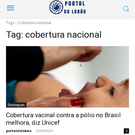
Tags
Cobertura nacional
Tag:
cobertura nacional
Destaques
Cobertura vacinal contra a pólio no Brasil
melhora, diz Unicef
portaldolobao
-
23/04/2024
0