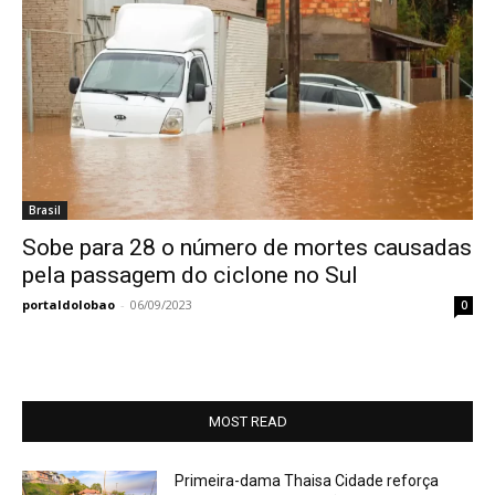
Brasil
Sobe para 28 o número de mortes causadas
pela passagem do ciclone no Sul
portaldolobao
-
06/09/2023
0
MOST READ
Primeira-dama Thaisa Cidade reforça