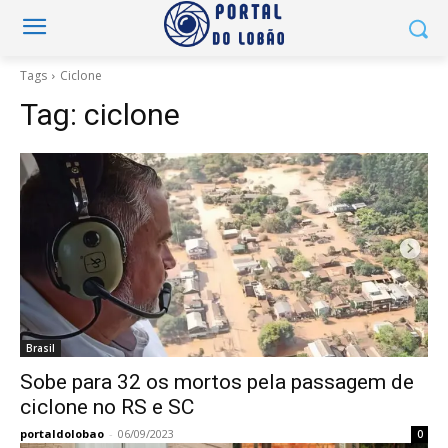
Tags
Ciclone
Tag:
ciclone
Brasil
Sobe para 32 os mortos pela passagem de
ciclone no RS e SC
portaldolobao
-
06/09/2023
0