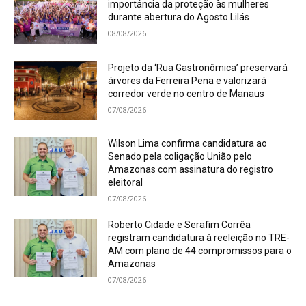
importância da proteção às mulheres
durante abertura do Agosto Lilás
08/08/2026
Projeto da ‘Rua Gastronômica’ preservará
árvores da Ferreira Pena e valorizará
corredor verde no centro de Manaus
07/08/2026
Wilson Lima confirma candidatura ao
Senado pela coligação União pelo
Amazonas com assinatura do registro
eleitoral
07/08/2026
Roberto Cidade e Serafim Corrêa
registram candidatura à reeleição no TRE-
AM com plano de 44 compromissos para o
Amazonas
07/08/2026