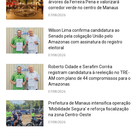
árvores da Ferreira Pena e valorizará
corredor verde no centro de Manaus
07/08/2026
Wilson Lima confirma candidatura ao
Senado pela coligação União pelo
Amazonas com assinatura do registro
eleitoral
07/08/2026
Roberto Cidade e Serafim Corrêa
registram candidatura à reeleição no TRE-
AM com plano de 44 compromissos para o
Amazonas
07/08/2026
Prefeitura de Manaus intensifica operação
‘Mobilidade Segura’ e reforça fiscalização
na zona Centro-Oeste
07/08/2026