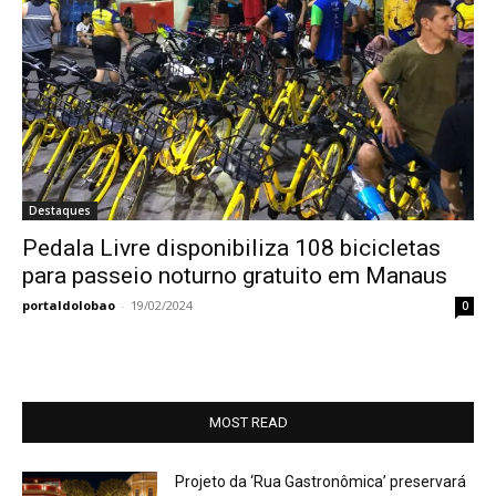
Destaques
Pedala Livre disponibiliza 108 bicicletas
para passeio noturno gratuito em Manaus
portaldolobao
-
19/02/2024
0
MOST READ
Projeto da ‘Rua Gastronômica’ preservará