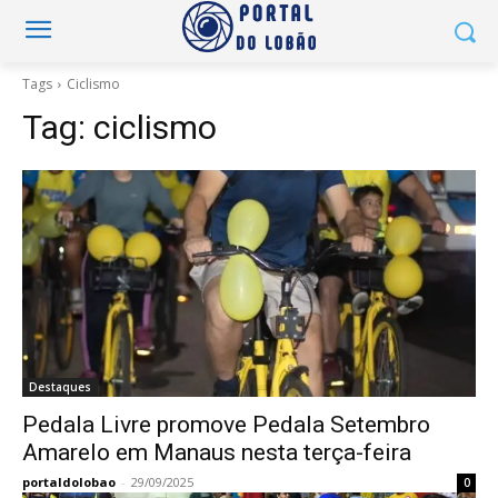
Tags
Ciclismo
Tag:
ciclismo
Destaques
Pedala Livre promove Pedala Setembro
Amarelo em Manaus nesta terça-feira
portaldolobao
-
29/09/2025
0