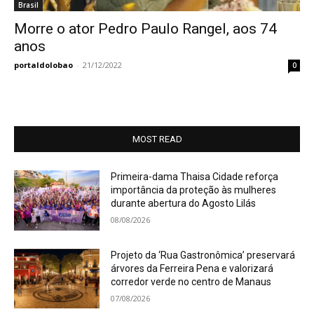
Brasil
Morre o ator Pedro Paulo Rangel, aos 74
anos
portaldolobao
-
21/12/2022
0
MOST READ
Primeira-dama Thaisa Cidade reforça
importância da proteção às mulheres
durante abertura do Agosto Lilás
08/08/2026
Projeto da ‘Rua Gastronômica’ preservará
árvores da Ferreira Pena e valorizará
corredor verde no centro de Manaus
07/08/2026