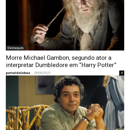
Destaques
Morre Michael Gambon, segundo ator a
interpretar Dumbledore em “Harry Potter”
portaldolobao
-
28/09/2023
0