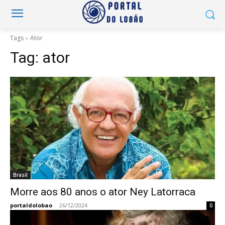
Tags
Ator
Tag:
ator
Brasil
Morre aos 80 anos o ator Ney Latorraca
portaldolobao
-
26/12/2024
0