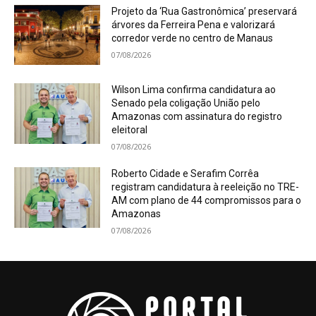
Projeto da ‘Rua Gastronômica’ preservará
árvores da Ferreira Pena e valorizará
corredor verde no centro de Manaus
07/08/2026
Wilson Lima confirma candidatura ao
Senado pela coligação União pelo
Amazonas com assinatura do registro
eleitoral
07/08/2026
Roberto Cidade e Serafim Corrêa
registram candidatura à reeleição no TRE-
AM com plano de 44 compromissos para o
Amazonas
07/08/2026