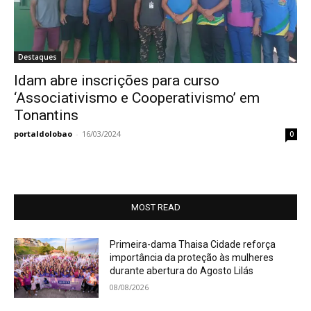
Destaques
Idam abre inscrições para curso
‘Associativismo e Cooperativismo’ em
Tonantins
portaldolobao
-
16/03/2024
0
MOST READ
Primeira-dama Thaisa Cidade reforça
importância da proteção às mulheres
durante abertura do Agosto Lilás
08/08/2026