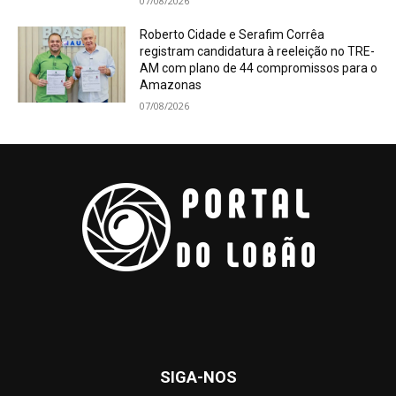
07/08/2026
Roberto Cidade e Serafim Corrêa
registram candidatura à reeleição no TRE-
AM com plano de 44 compromissos para o
Amazonas
07/08/2026
SIGA-NOS