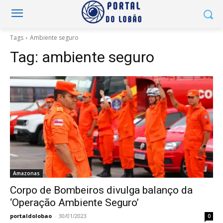
Tags
Ambiente seguro
Tag:
ambiente seguro
Amazonas
Corpo de Bombeiros divulga balanço da
‘Operação Ambiente Seguro’
portaldolobao
-
30/01/2023
0