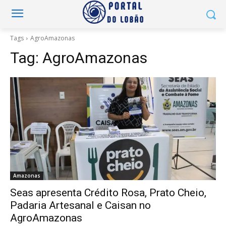
Tags
AgroAmazonas
Tag:
AgroAmazonas
Amazonas
Seas apresenta Crédito Rosa, Prato Cheio,
Padaria Artesanal e Caisan no
AgroAmazonas