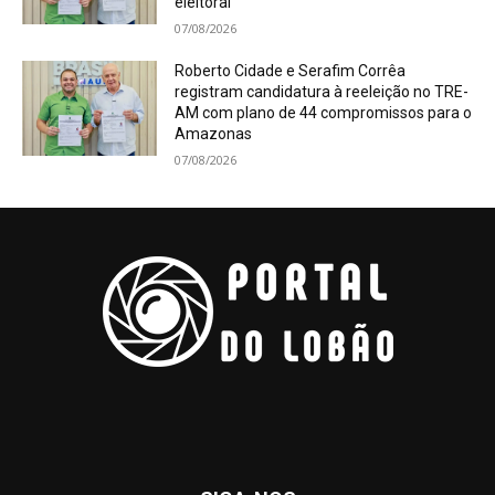
eleitoral
07/08/2026
Roberto Cidade e Serafim Corrêa
registram candidatura à reeleição no TRE-
AM com plano de 44 compromissos para o
Amazonas
07/08/2026