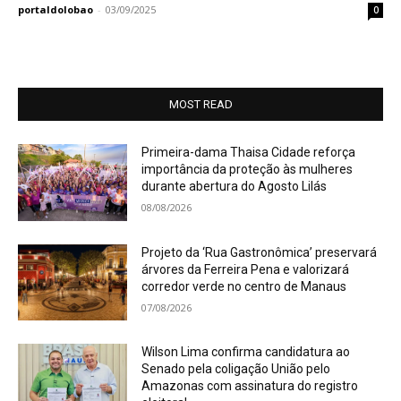
portaldolobao
-
03/09/2025
0
MOST READ
Primeira-dama Thaisa Cidade reforça
importância da proteção às mulheres
durante abertura do Agosto Lilás
08/08/2026
Projeto da ‘Rua Gastronômica’ preservará
árvores da Ferreira Pena e valorizará
corredor verde no centro de Manaus
07/08/2026
Wilson Lima confirma candidatura ao
Senado pela coligação União pelo
Amazonas com assinatura do registro