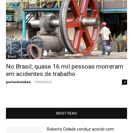
Brasil
No Brasil, quase 16 mil pessoas morreram
em acidentes de trabalho
portaldolobao
-
06/04/2024
0
MOST READ
Roberto Cidade conduz acordo com