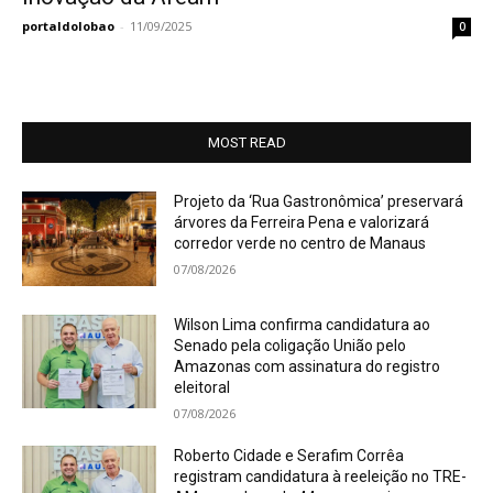
portaldolobao
-
11/09/2025
0
MOST READ
Projeto da ‘Rua Gastronômica’ preservará
árvores da Ferreira Pena e valorizará
corredor verde no centro de Manaus
07/08/2026
Wilson Lima confirma candidatura ao
Senado pela coligação União pelo
Amazonas com assinatura do registro
eleitoral
07/08/2026
Roberto Cidade e Serafim Corrêa
registram candidatura à reeleição no TRE-