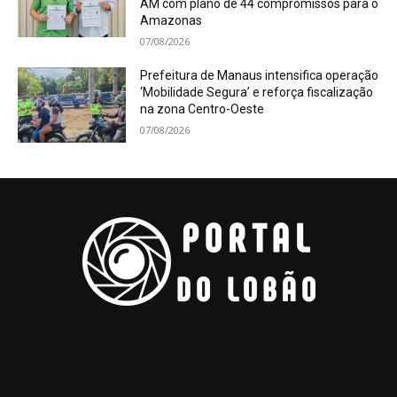
AM com plano de 44 compromissos para o
Amazonas
07/08/2026
Prefeitura de Manaus intensifica operação
‘Mobilidade Segura’ e reforça fiscalização
na zona Centro-Oeste
07/08/2026